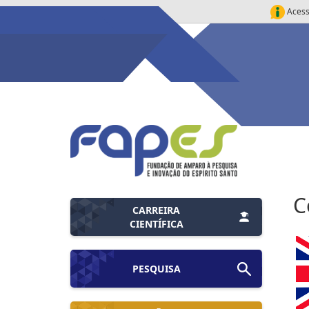
Acess
C
CARREIRA
CIENTÍFICA
PESQUISA