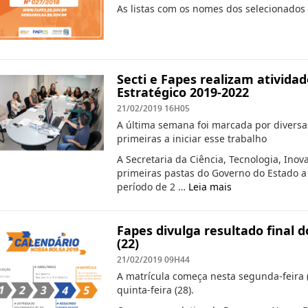
As listas com os nomes dos selecionado
Secti e Fapes realizam ativid
Estratégico 2019-2022
21/02/2019 16H05
A última semana foi marcada por diversas
primeiras a iniciar esse trabalho
A Secretaria da Ciência, Tecnologia, Inov
primeiras pastas do Governo do Estado a 
período de 2 …
Leia mais
Fapes divulga resultado final d
(22)
21/02/2019 09H44
A matrícula começa nesta segunda-feira (
quinta-feira (28).