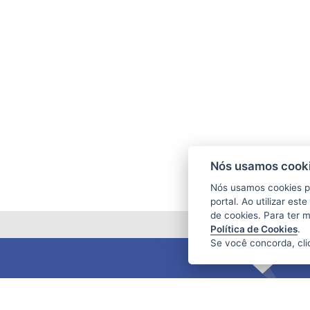
Nós usamos cooki
Nós usamos cookies p
portal. Ao utilizar es
de cookies. Para ter 
Política de Cookies
.
Se você concorda, cl
FUNDAÇÃO DE AMPARO À PESQUISA
E INOVAÇÃO DO ESPÍRITO SANTO