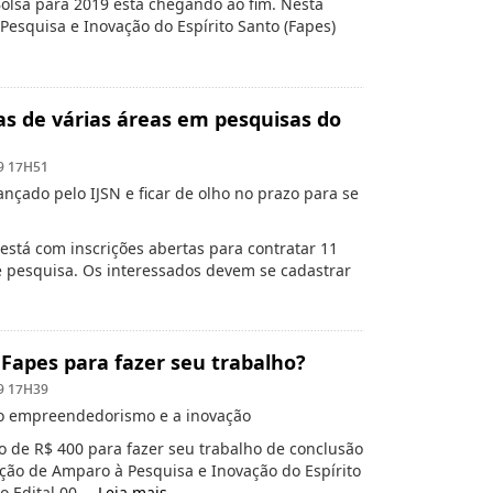
olsa para 2019 está chegando ao fim. Nesta
Pesquisa e Inovação do Espírito Santo (Fapes)
tas de várias áreas em pesquisas do
9 17H51
nçado pelo IJSN e ficar de olho no prazo para se
 está com inscrições abertas para contratar 11
e pesquisa. Os interessados devem se cadastrar
 Fapes para fazer seu trabalho?
9 17H39
r o empreendedorismo e a inovação
 de R$ 400 para fazer seu trabalho de conclusão
ção de Amparo à Pesquisa e Inovação do Espírito
o Edital 00 …
Leia mais