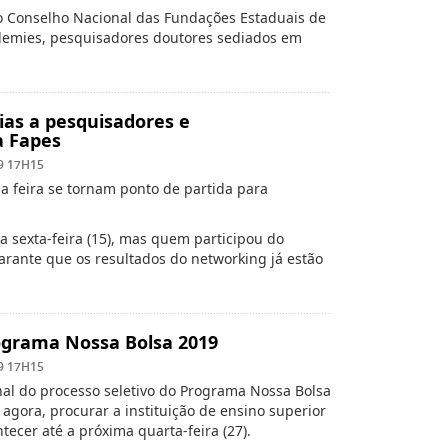
 o Conselho Nacional das Fundações Estaduais de
demies, pesquisadores doutores sediados em
rias a pesquisadores e
a Fapes
9 17H15
a feira se tornam ponto de partida para
ma sexta-feira (15), mas quem participou do
arante que os resultados do networking já estão
rograma Nossa Bolsa 2019
9 17H15
nal do processo seletivo do Programa Nossa Bolsa
agora, procurar a instituição de ensino superior
tecer até a próxima quarta-feira (27).