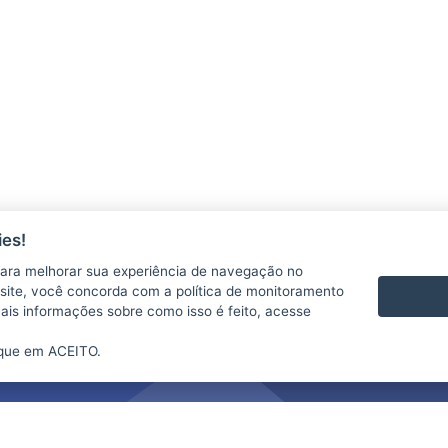
es!
ara melhorar sua experiência de navegação no
te site, você concorda com a política de monitoramento
mais informações sobre como isso é feito, acesse
ique em ACEITO.