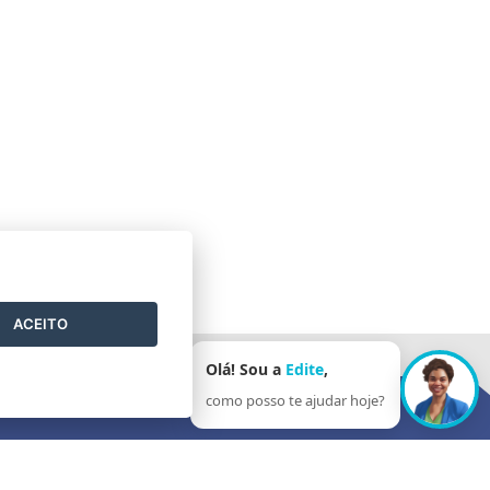
ACEITO
Olá! Sou a
Edite
,
como posso te ajudar hoje?