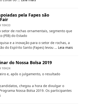
apoiadas pela Fapes são
Fair
9 10H33
o setor de rochas ornamentais, segmento que
o (PIB) do Estado
isa e a inovação para o setor de rochas, a
o do Espírito Santo (Fapes) levou …
Leia mais
inar do Nossa Bolsa 2019
9 10H24
eiro e, após o julgamento, o resultado
candidatos, chegou a hora de divulgar o
 Programa Nossa Bolsa 2019. Os participantes
s