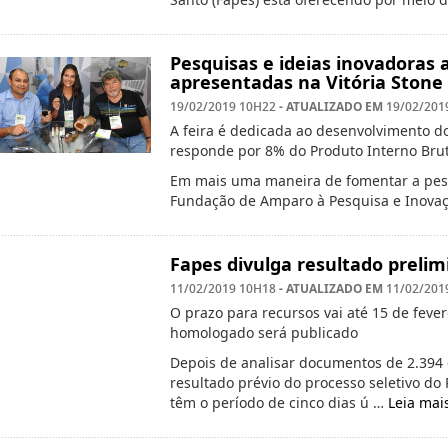
Pesquisas e ideias inovadoras 
apresentadas na Vitória Stone 
- ATUALIZADO EM
19/02/2019 10H22
19/02/201
A feira é dedicada ao desenvolvimento d
responde por 8% do Produto Interno Brut
Em mais uma maneira de fomentar a pesqu
Fundação de Amparo à Pesquisa e Inovaçã
Fapes divulga resultado prelim
- ATUALIZADO EM
11/02/2019 10H18
11/02/201
O prazo para recursos vai até 15 de fever
homologado será publicado
Depois de analisar documentos de 2.394 
resultado prévio do processo seletivo do
têm o período de cinco dias ú …
Leia mai