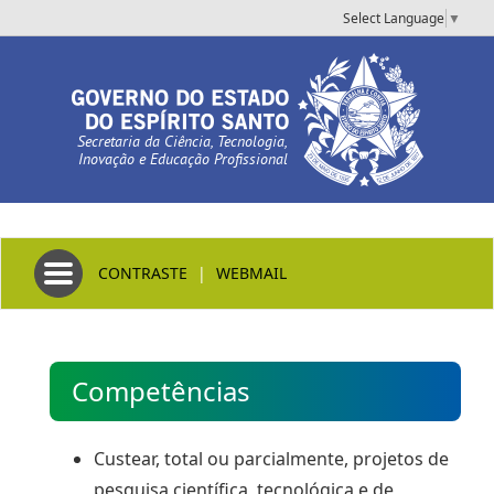
Select Language
▼
Secretaria da Ciência, Tecnologia,
Inovação e Educação Profissional
Toggle navigation
CONTRASTE
|
WEBMAIL
Competências
Custear, total ou parcialmente, projetos de
pesquisa científica, tecnológica e de