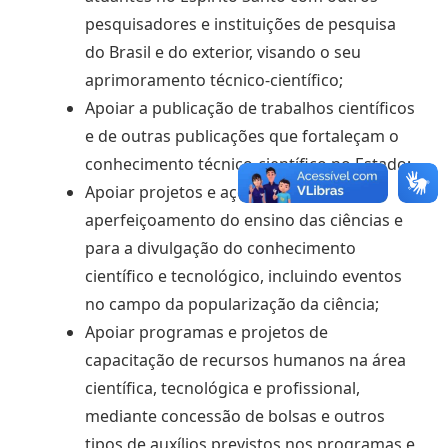
pesquisadores e instituições de pesquisa
do Brasil e do exterior, visando o seu
aprimoramento técnico-científico;
Apoiar a publicação de trabalhos científicos
e de outras publicações que fortaleçam o
conhecimento técnico-científico no Estado;
Apoiar projetos e ações voltadas para o
aperfeiçoamento do ensino das ciências e
para a divulgação do conhecimento
científico e tecnológico, incluindo eventos
no campo da popularização da ciência;
Apoiar programas e projetos de
capacitação de recursos humanos na área
científica, tecnológica e profissional,
mediante concessão de bolsas e outros
tipos de auxílios previstos nos programas e