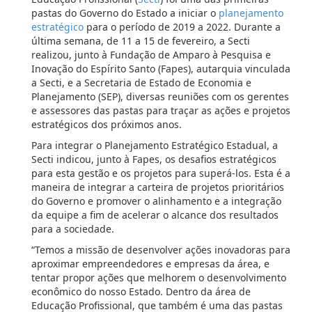
pastas do Governo do Estado a iniciar o
planejamento
estratégico
para o período de 2019 a 2022. Durante a
última semana, de 11 a 15 de fevereiro, a Secti
realizou, junto à Fundação de Amparo à Pesquisa e
Inovação do Espírito Santo (Fapes), autarquia vinculada
a Secti, e a Secretaria de Estado de Economia e
Planejamento (SEP), diversas reuniões com os gerentes
e assessores das pastas para traçar as ações e projetos
estratégicos dos próximos anos.
Para integrar o Planejamento Estratégico Estadual, a
Secti indicou, junto à Fapes, os desafios estratégicos
para esta gestão e os projetos para superá-los. Esta é a
maneira de integrar a carteira de projetos prioritários
do Governo e promover o alinhamento e a integração
da equipe a fim de acelerar o alcance dos resultados
para a sociedade.
“Temos a missão de desenvolver ações inovadoras para
aproximar empreendedores e empresas da área, e
tentar propor ações que melhorem o desenvolvimento
econômico do nosso Estado. Dentro da área de
Educação Profissional, que também é uma das pastas