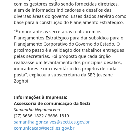
com os gestores estão sendo fornecidas diretrizes,
além de informados indicadores e desafios das
diversas áreas do governo. Esses dados servirão como
base para a construção do Planejamento Estratégico.
“É importante as secretarias realizarem os
Planejamentos Estratégico para dar subsídios para o
Planejamento Corporativo do Governo do Estado. O
próximo passo é a validação dos trabalhos entregues
pelas secretarias. Foi proposto que cada órgão
realizasse um levantamento dos principais desafios,
indicadores e um inventário dos projetos de cada
pasta”, explicou a subsecretária da SEP, Joseane
Zoghbi.
Informações à Imprensa:
Assessoria de comunicação da Secti
Samantha Nepomuceno
(27) 3636-1822 / 3636-1819
samantha.goncalves@secti.es.gov.br
comunicacao@secti.es.gov.br