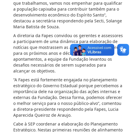
que trabalhamos, vamos nos empenhar para qualificar
a população capixaba para contribuir também para o
desenvolvimento econômico do Espírito Santo“,
destacou a secretária respondendo pela Secti, Solange
Maria Batista de Souza.
A diretoria da Fapes convidou os gerentes e assessores
a participarem de uma dinâmica para elaboração de
notícias que mostrassem as aspirações dos servidores
para os próximos anos e décadas. Após os
apontamentos, a equipe da Fundação levantou os
desafios necessários de serem superados para
alcançar os objetivos.
“A Fapes está fortemente engajada no planejamento
estratégico do Governo Estadual porque percebemos a
importância dele na organização das ações internas e
externas da Fundação. Dessa forma, podemos oferecer
o melhor serviço para o nosso público-alvo”, comentou
a diretora-presidente respondendo pela Fapes, Lucia
Aparecida Queiroz de Araujo.
Cabe à SEP coordenar a elaboração do Planejamento
Estratégico. Nestas primeiras reuniões de alinhamento