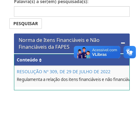
Palavra(s) a ser(em) pesquisada(s):
PESQUISAR
Norma de Itens Financiáveis e Não
Financiáveis da FAPES
Conteúdo
RESOLUÇÃO Nº 309, DE 29 DE JULHO DE 2022
Regulamenta a relação dos itens financiáveis e não financiáveis