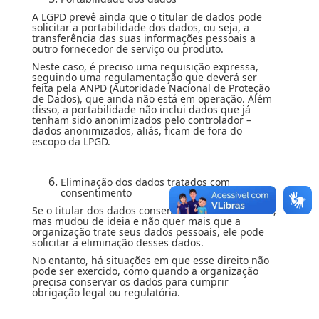
A LGPD prevê ainda que o titular de dados pode
solicitar a portabilidade dos dados, ou seja, a
transferência das suas informações pessoais a
outro fornecedor de serviço ou produto.
Neste caso, é preciso uma requisição expressa,
seguindo uma regulamentação que deverá ser
feita pela ANPD (Autoridade Nacional de Proteção
de Dados), que ainda não está em operação. Além
disso, a portabilidade não inclui dados que já
tenham sido anonimizados pelo controlador –
dados anonimizados, aliás, ficam de fora do
escopo da LPGD.
Eliminação dos dados tratados com
consentimento
Se o titular dos dados consentiu com o tratamento,
mas mudou de ideia e não quer mais que a
organização trate seus dados pessoais, ele pode
solicitar a eliminação desses dados.
No entanto, há situações em que esse direito não
pode ser exercido, como quando a organização
precisa conservar os dados para cumprir
obrigação legal ou regulatória.