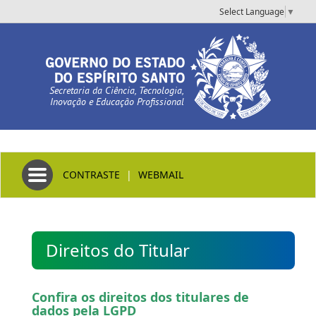
Select Language
▼
Secretaria da Ciência, Tecnologia,
Inovação e Educação Profissional
Toggle navigation
CONTRASTE
|
WEBMAIL
Direitos do Titular
Confira os direitos dos titulares de
dados pela LGPD