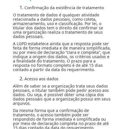
Confirmação da existência de tratamento
O tratamento de dados é qualquer atividade
relacionada a dados pessoais, como coleta,
armazenamento, uso e classificação. Por lei, o
titular dos dados tem o direito de confirmar se
uma organização realiza o tratamento de seus
dados pessoais.
A LGPD estabelece ainda que a resposta pode ser
feita de forma imediata e de maneira simplificada,
ou por meio de declaração “clara e completa”, que
indique a origem dos dados, os critérios usados e
a finalidade do tratamento. O prazo para a
resposta no formato completo é de até 15 dias
contado a partir da data do requerimento.
Acesso aos dados
Além de saber se a organização trata seus dados
pessoais, o titular também pode pedir acesso aos
dados. Ou seja, é possível obter uma cópia dos
dados pessoais que a organização possui em seus
arquivos.
Da mesma forma que a confirmação de
tratamento, o acesso também pode ser
respondido de forma imediata e simplificada ou
por meio de declaração completa no prazo de até
15 dias contado da data do requerimento.