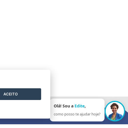
ACEITO
Olá! Sou a
Edite
,
como posso te ajudar hoje?