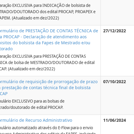
aração EXCLUSIVA para INDICAÇÃO de bolsista de
TRADO/DOUTORADO dos edital PROCAP, PROAPEX e
PEM. (Atualizado em dez/2022)
Formulário de PRESTAÇÃO DE CONTAS TÉCNICA de
27/12/2022
a PROCAP - Declaração de atendimento aos
isitos do bolsista da Fapes de Mestrado e/ou
torado
aração EXCLUSIVA para PRESTAÇÃO DE CONTAS
ICA de bolsa de MESTRADO/DOUTORADO de edital
AP. (Atualizado em dez/2022)
ormulário de requisição de prorrogação de prazo
07/10/2022
 prestação de contas técnica final de bolsista
CAP
ulário EXCLUSIVO para as bolsas de
rado/doutorado de edital PROCAP.
ormulário de Recurso Administrativo
11/06/2024
ulário automatizado através do E-Flow para o envio