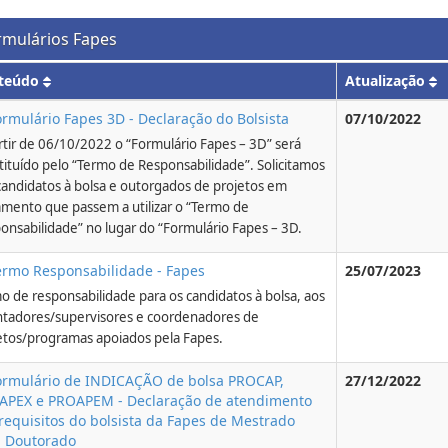
rmulários Fapes
teúdo
Atualização
ormulário Fapes 3D - Declaração do Bolsista
07/10/2022
rtir de 06/10/2022 o “Formulário Fapes – 3D” será
tituído pelo “Termo de Responsabilidade”. Solicitamos
candidatos à bolsa e outorgados de projetos em
mento que passem a utilizar o “Termo de
onsabilidade” no lugar do “Formulário Fapes – 3D.
ermo Responsabilidade - Fapes
25/07/2023
o de responsabilidade para os candidatos à bolsa, aos
ntadores/supervisores e coordenadores de
etos/programas apoiados pela Fapes.
ormulário de INDICAÇÃO de bolsa PROCAP,
27/12/2022
APEX e PROAPEM - Declaração de atendimento
requisitos do bolsista da Fapes de Mestrado
u Doutorado