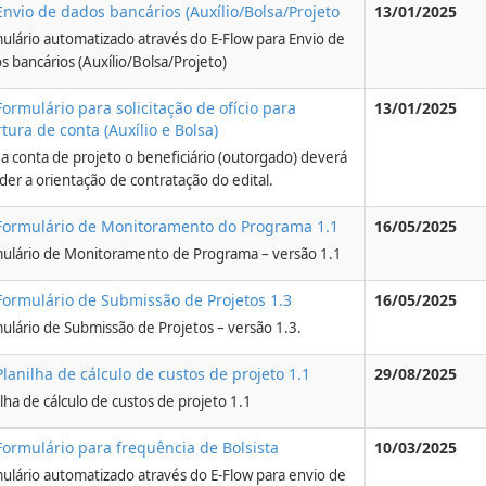
Envio de dados bancários (Auxílio/Bolsa/Projeto
13/01/2025
ulário automatizado através do E-Flow para Envio de
s bancários (Auxílio/Bolsa/Projeto)
Formulário para solicitação de ofício para
13/01/2025
tura de conta (Auxílio e Bolsa)
 a conta de projeto o beneficiário (outorgado) deverá
der a orientação de contratação do edital.
Formulário de Monitoramento do Programa 1.1
16/05/2025
ulário de Monitoramento de Programa – versão 1.1
Formulário de Submissão de Projetos 1.3
16/05/2025
ulário de Submissão de Projetos – versão 1.3.
Planilha de cálculo de custos de projeto 1.1
29/08/2025
ilha de cálculo de custos de projeto 1.1
Formulário para frequência de Bolsista
10/03/2025
ulário automatizado através do E-Flow para envio de