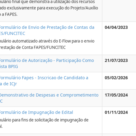
ulário final que demonstra a utilização dos recursos
ado exclusivamente para execução do Projeto/Auxílio
o a FAPES.
Formulário de Envio de Prestação de Contas da
04/04/2023
ES/FUNCITEC
ulário automatizado através do E-Flow para o envio
restação de Conta FAPES/FUNCITEC
Formulário de Autorização - Participação Como
21/07/2023
ista BPIG
Formulário Fapes - Inscricao de Candidato a
05/02/2026
a de ICJr
 Demonstrativo de Despesas e Comprometimento
17/05/2024
DC
Formulário de Impugnação de Edital
01/11/2024
ulário para fins de solicitação de impugnação de
l.