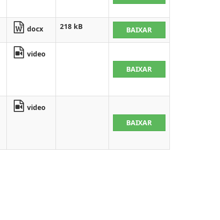
218 kB
docx
BAIXAR
video
BAIXAR
video
BAIXAR