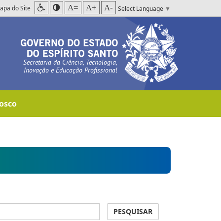
A=
A+
A-
apa do Site
Select Language
▼
Secretaria da Ciência, Tecnologia,
Inovação e Educação Profissional
osco
PESQUISAR