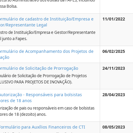
ecurso Administrativo dos editais da FAPES, incluindo
ssa Bolsa.
ormulário de cadastro de Instituição/Empresa e
11/01/2022
or/Representante Legal
stro de Instituição/Empresa e Gestor/Representante
l junto a Fapes.
ormulário de Acompanhamento dos Projetos de
06/02/2025
vação
ormulário de Solicitação de Prorrogação
24/11/2023
ulário de Solicitação de Prorrogação de Projetos
LUSIVO PARA PROJETOS DE INOVAÇÃO).
Autorização - Responsáveis para bolsistas
28/04/2023
ores de 18 anos
rização de pais ou responsáveis em caso de bolsistas
res de 18 (dezoito) anos.
Formulário para Auxílios Financeiros de CTI
08/05/2023