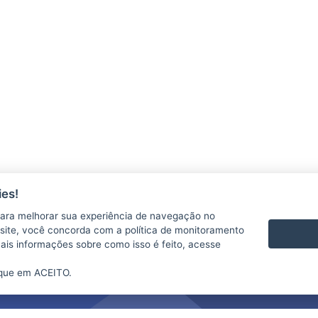
es!
ara melhorar sua experiência de navegação no
te site, você concorda com a política de monitoramento
mais informações sobre como isso é feito, acesse
ique em ACEITO.