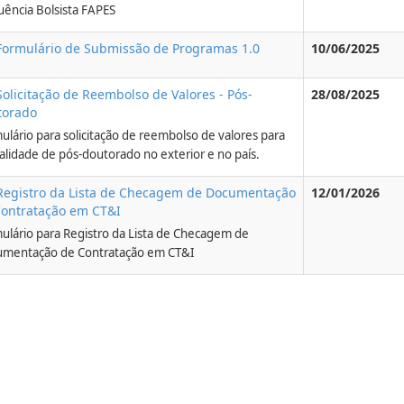
uência Bolsista FAPES
Formulário de Submissão de Programas 1.0
10/06/2025
Solicitação de Reembolso de Valores - Pós-
28/08/2025
torado
ulário para solicitação de reembolso de valores para
lidade de pós-doutorado no exterior e no país.
Registro da Lista de Checagem de Documentação
12/01/2026
Contratação em CT&I
ulário para Registro da Lista de Checagem de
mentação de Contratação em CT&I