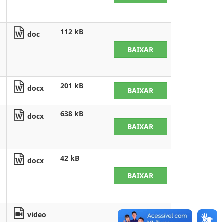
112 kB
doc
BAIXAR
201 kB
docx
BAIXAR
638 kB
docx
BAIXAR
42 kB
docx
BAIXAR
video