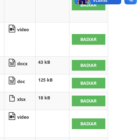
BAIXAR
video
BAIXAR
43 kB
docx
BAIXAR
125 kB
doc
BAIXAR
18 kB
xlsx
BAIXAR
video
BAIXAR