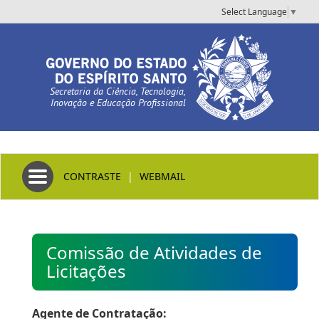
Select Language
▼
Secretaria da Ciência, Tecnologia,
Inovação e Educação Profissional
Toggle navigation
CONTRASTE
|
WEBMAIL
Comissão de Atividades de
Licitações
Agente de Contratação: