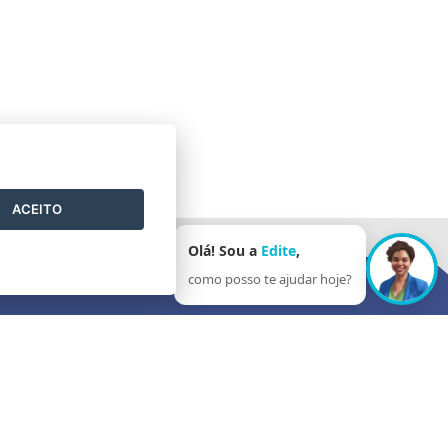
ACEITO
Olá! Sou a
Edite
,
como posso te ajudar hoje?