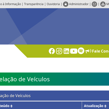
o à Informação
|
Transparência
|
Ouvidoria
|
Administrador
|
|
M
Fale Con
elação de Veículos
lação de Veículos
teúdo
Atualização