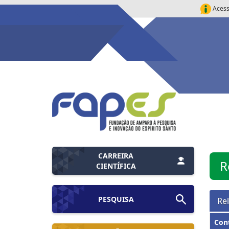
Acess
CARREIRA
R
CIENTÍFICA
PESQUISA
Re
Con