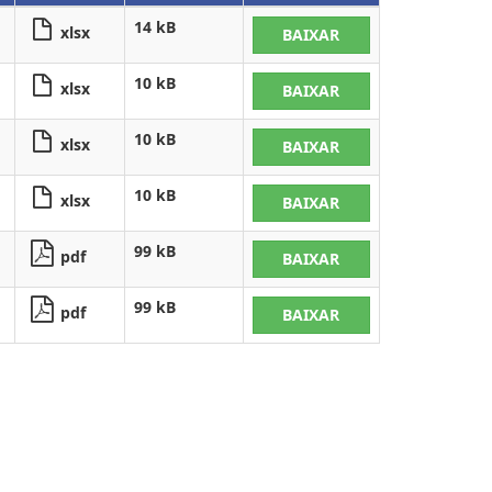
14 kB
xlsx
BAIXAR
10 kB
xlsx
BAIXAR
10 kB
xlsx
BAIXAR
10 kB
xlsx
BAIXAR
99 kB
pdf
BAIXAR
99 kB
pdf
BAIXAR