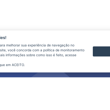
es!
ara melhorar sua experiência de navegação no
te site, você concorda com a política de monitoramento
mais informações sobre como isso é feito, acesse
ique em ACEITO.