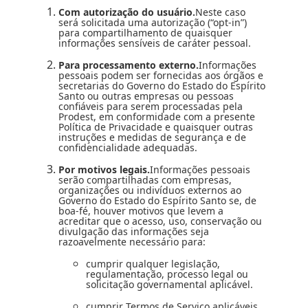
Com autorização do usuário.
Neste caso
será solicitada uma autorização (“opt-in”)
para compartilhamento de quaisquer
informações sensíveis de caráter pessoal.
Para processamento externo.
Informações
pessoais podem ser fornecidas aos órgãos e
secretarias do Governo do Estado do Espírito
Santo ou outras empresas ou pessoas
confiáveis para serem processadas pela
Prodest, em conformidade com a presente
Política de Privacidade e quaisquer outras
instruções e medidas de segurança e de
confidencialidade adequadas.
Por motivos legais.
Informações pessoais
serão compartilhadas com empresas,
organizações ou indivíduos externos ao
Governo do Estado do Espírito Santo se, de
boa-fé, houver motivos que levem a
acreditar que o acesso, uso, conservação ou
divulgação das informações seja
razoavelmente necessário para:
cumprir qualquer legislação,
regulamentação, processo legal ou
solicitação governamental aplicável.
cumprir Termos de Serviço aplicáveis,