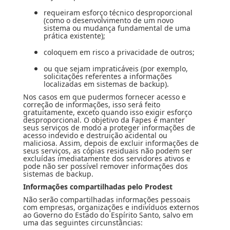
requeiram esforço técnico desproporcional
(como o desenvolvimento de um novo
sistema ou mudança fundamental de uma
prática existente);
coloquem em risco a privacidade de outros;
ou que sejam impraticáveis (por exemplo,
solicitações referentes a informações
localizadas em sistemas de backup).
Nos casos em que pudermos fornecer acesso e
correção de informações, isso será feito
gratuitamente, exceto quando isso exigir esforço
desproporcional. O objetivo da Fapes é manter
seus serviços de modo a proteger informações de
acesso indevido e destruição acidental ou
maliciosa. Assim, depois de excluir informações de
seus serviços, as cópias residuais não podem ser
excluídas imediatamente dos servidores ativos e
pode não ser possível remover informações dos
sistemas de backup.
Informações compartilhadas pelo Prodest
Não serão compartilhadas informações pessoais
com empresas, organizações e indivíduos externos
ao Governo do Estado do Espírito Santo, salvo em
uma das seguintes circunstâncias: