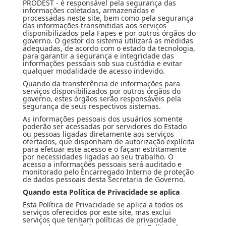
PRODEST - é responsável pela segurança das
informações coletadas, armazenadas e
processadas neste site, bem como pela segurança
das informações transmitidas aos serviços
disponibilizados pela Fapes e por outros órgãos do
governo. O gestor do sistema utilizará as medidas
adequadas, de acordo com o estado da tecnologia,
para garantir a segurança e integridade das
informações pessoais sob sua custódia e evitar
qualquer modalidade de acesso indevido.
Quando da transferência de informações para
serviços disponibilizados por outros órgãos do
governo, estes órgãos serão responsáveis pela
segurança de seus respectivos sistemas.
As informações pessoais dos usuários somente
poderão ser acessadas por servidores do Estado
ou pessoas ligadas diretamente aos serviços
ofertados, que disponham de autorização explícita
para efetuar este acesso e o façam estritamente
por necessidades ligadas ao seu trabalho. O
acesso a informações pessoais será auditado e
monitorado pelo Encarregado Interno de proteção
de dados pessoais desta Secretaria de Governo.
Quando esta Política de Privacidade se aplica
Esta Política de Privacidade se aplica a todos os
serviços oferecidos por este site, mas exclui
serviços que tenham políticas de privacidade