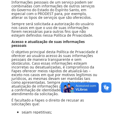
Informações pessoais de um serviço podem ser
combinadas com informações de outros serviços
do Governo do Estado do Espírito Santo, em
especial com o PRODEST para, por exemplo,
alterar os tipos de serviços que são oferecidos.
Sempre será solicitada a autorização do usuário
nos casos em que o uso de suas informações
forem necessárias para outros fins que não
estejam definidos nessa Política de Privacidade.
Acesso e atualização de suas informações
pessoais
O objetivo principal desta Política de Privacidade é
oferecer ao usuário acesso às suas informações
pessoais de maneira transparente e sem
obstáculos. Caso essas informações estejam
incorretas ou desatualizadas, é compromisso da
Fapes oferecer meios rápidos de atualizá-las –
exceto nos casos em que por motivos legítimos ou
jurídicos, as mesmas devam ser mantidas tais
como apresentadas. Sempre que houver uma
atualização de informações pessoais será exigida
a confirmação de identidade antes do
atendimento da solicitação.
É facultado a Fapes o direito de recusar as
solicitações que:
sejam repetitivas;