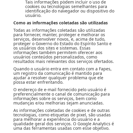
Tais informações podem incluir o uso de
cookies ou tecnologias semelhantes para
identificação do navegador ou dispositivo do
usuário.
Como as informações coletadas são utilizadas
Todas as informações coletadas são utilizadas
para fornecer, manter, proteger e melhorar os
serviços, desenvolver novos, e, acima de tudo,
proteger o Governo do Estado do Espírito Santo e
os usuários dos sites e sistemas. Essas
informações também permitem oferecer aos
usuários conteúdos personalizados, como
resultados mais relevantes dos serviços ofertados.
Quando o usuário entra em contato com a Fapes,
um registro da comunicação é mantido para
ajudar a resolver qualquer problema que ele
possa estar enfrentando.
O endereço de e-mail fornecido pelo usuário é
preferencialmente o canal de comunicação para
informações sobre os serviços, bem como
mudanças e/ou melhorias sejam anunciadas.
As informações coletadas de cookies e de outras
tecnologias, como etiquetas de pixel, são usadas
para melhorar a experiência do usuário e a
qualidade geral dos serviços. O Google Analytics é
uma das ferramentas usadas com esse objetivo.