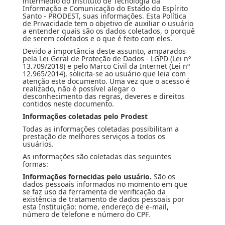
intermédio do Instituto de Tecnologia da
Informação e Comunicação do Estado do Espírito
Santo - PRODEST, suas informações. Esta Política
de Privacidade tem o objetivo de auxiliar o usuário
a entender quais são os dados coletados, o porquê
de serem coletados e o que é feito com eles.
Devido a importância deste assunto, amparados
pela Lei Geral de Proteção de Dados - LGPD (Lei nº
13.709/2018) e pelo Marco Civil da Internet (Lei nº
12.965/2014), solicita-se ao usuário que leia com
atenção este documento. Uma vez que o acesso é
realizado, não é possível alegar o
desconhecimento das regras, deveres e direitos
contidos neste documento.
Informações coletadas pelo Prodest
Todas as informações coletadas possibilitam a
prestação de melhores serviços a todos os
usuários.
As informações são coletadas das seguintes
formas:
Informações fornecidas pelo usuário.
São os
dados pessoais informados no momento em que
se faz uso da ferramenta de verificação da
existência de tratamento de dados pessoais por
esta Instituição: nome, endereço de e-mail,
número de telefone e número do CPF.