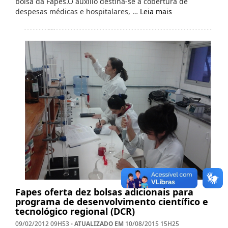
bolsa da Fapes.O auxílio destina-se à cobertura de
despesas médicas e hospitalares, …
Leia mais
Fapes oferta dez bolsas adicionais para
programa de desenvolvimento científico e
tecnológico regional (DCR)
- ATUALIZADO EM
09/02/2012 09H53
10/08/2015 15H25