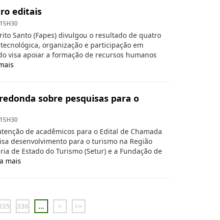
ro editais
 15H30
ito Santo (Fapes) divulgou o resultado de quatro
 tecnológica, organização e participação em
do visa apoiar a formação de recursos humanos
 mais
edonda sobre pesquisas para o
 15H30
 atenção de acadêmicos para o Edital de Chamada
uisa desenvolvimento para o turismo na Região
aria de Estado do Turismo (Setur) e a Fundação de
ia mais
335
336
...
>
>>