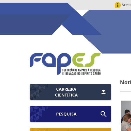
Acess
Notí
CARREIRA
CIENTÍFICA
PESQUISA