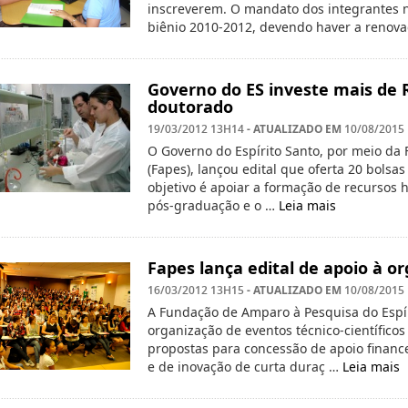
inscreverem. O mandato dos integrantes n
biênio 2010-2012, devendo haver a renov
Governo do ES investe mais de 
doutorado
- ATUALIZADO EM
19/03/2012 13H14
10/08/2015
O Governo do Espírito Santo, por meio da
(Fapes), lançou edital que oferta 20 bolsa
objetivo é apoiar a formação de recursos 
pós-graduação e o …
Leia mais
Fapes lança edital de apoio à o
- ATUALIZADO EM
16/03/2012 13H15
10/08/2015
A Fundação de Amparo à Pesquisa do Espír
organização de eventos técnico-científico
propostas para concessão de apoio finance
e de inovação de curta duraç …
Leia mais