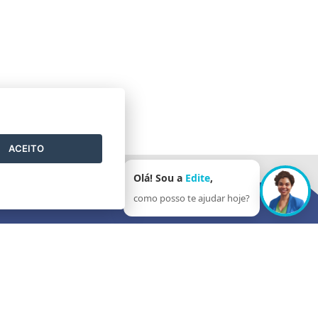
ACEITO
Olá! Sou a
Edite
,
como posso te ajudar hoje?