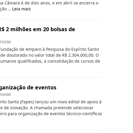
a Câmara é de dois anos, e em abril se encerra o
ação …
Leia mais
R$ 2 milhões em 20 bolsas de
 15H30
 Fundação de Amparo à Pesquisa do Espírito Santo
s de doutorado no valor total de R$ 2.304.000,00. O
humanos qualificados, a consolidação de cursos de
rganização de eventos
 15H30
ito Santo (Fapes) lançou um novo edital de apoio à
s e de inovação. A chamada pretende selecionar
iro para organização de eventos técnico-científicos