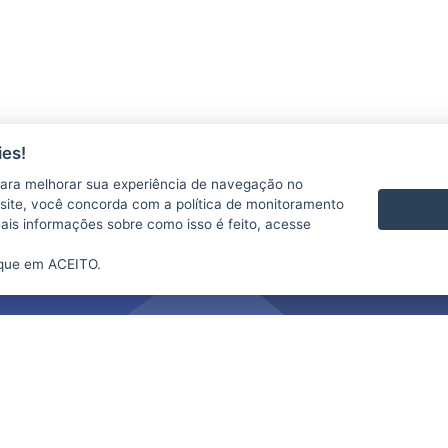
es!
ara melhorar sua experiência de navegação no
te site, você concorda com a política de monitoramento
mais informações sobre como isso é feito, acesse
ique em ACEITO.