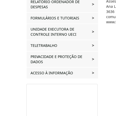
Asses
RELATÓRIO ORDENADOR DE
Ana L
DESPESAS
3636 
comun
FORMULÁRIOS E TUTORIAIS
www.f
UNIDADE EXECUTORA DE
CONTROLE INTERNO UECI
TELETRABALHO
PRIVACIDADE E PROTEÇÃO DE
DADOS
ACESSO À INFORMAÇÃO