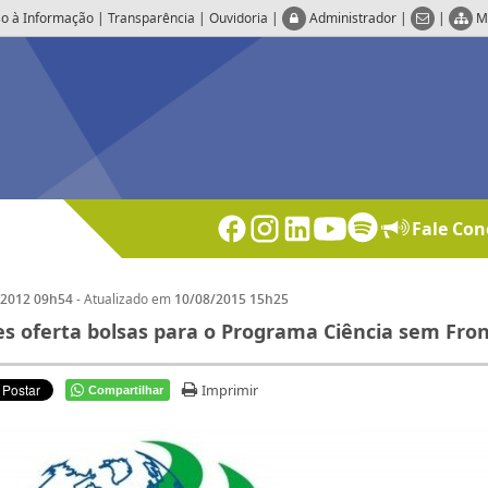
o à Informação
|
Transparência
|
Ouvidoria
|
Administrador
|
|
M
Fale Con
- Atualizado em
/2012 09h54
10/08/2015 15h25
s oferta bolsas para o Programa Ciência sem Fron
Imprimir
Compartilhar