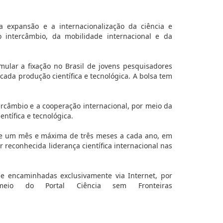
a expansão e a internacionalização da ciência e
o intercâmbio, da mobilidade internacional e da
imular a fixação no Brasil de jovens pesquisadores
cada produção científica e tecnológica. A bolsa tem
tercâmbio e a cooperação internacional, por meio da
ntífica e tecnológica.
de um mês e máxima de três meses a cada ano, em
 reconhecida liderança científica internacional nas
e encaminhadas exclusivamente via Internet, por
meio do Portal Ciência sem Fronteiras