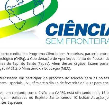
aberto o edital do Programa Ciência sem Fronteiras, parceria entr
nológico (CNPq), a Coordenação de Aperfeiçoamento de Pessoal d
isa do Espírito Santo (Fapes). Além destes órgãos, fazem parte
ção (MCTI), o Ministério da Educação (MEC).
teressados em participar do processo de seleção para as bolsas
antes Especiais (PVE) têm até o dia 15 de fevereiro de 2012 para en
es, em conjunto com o CNPq e a CAPES, está ofertando mais 15 bo
ejam realizadas no Espírito Santo, sendo 10 bolsas Atração Jo
antes Especiais.