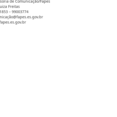
soria de Comunicação/Fapes
uiza Freitas
1853 – 99003774
icação@fapes.es.gov.br
apes.es.gov.br