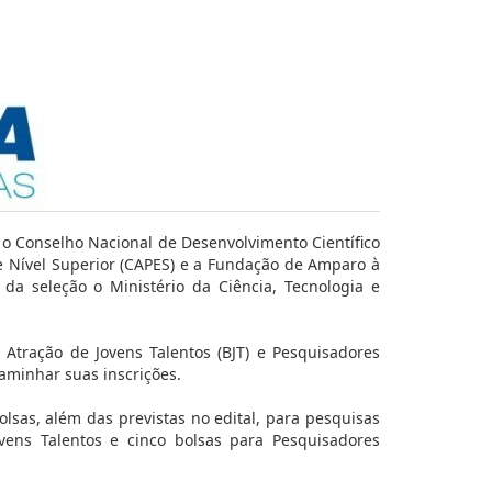
e o Conselho Nacional de Desenvolvimento Científico
e Nível Superior (CAPES) e a Fundação de Amparo à
 da seleção o Ministério da Ciência, Tecnologia e
 Atração de Jovens Talentos (BJT) e Pesquisadores
caminhar suas inscrições.
lsas, além das previstas no edital, para pesquisas
vens Talentos e cinco bolsas para Pesquisadores