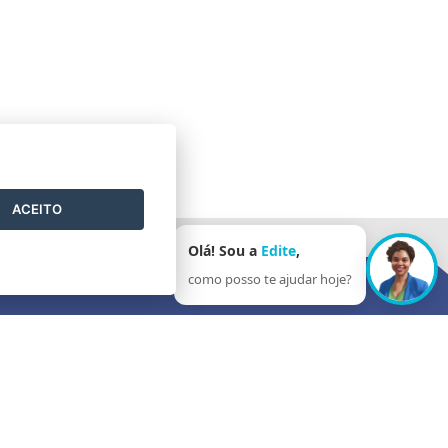
ACEITO
Olá! Sou a
Edite
,
como posso te ajudar hoje?