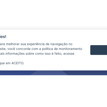
es!
ara melhorar sua experiência de navegação no
te site, você concorda com a política de monitoramento
mais informações sobre como isso é feito, acesse
ique em ACEITO.