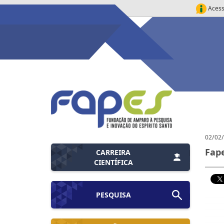
Acess
02/02
Fape
CARREIRA
CIENTÍFICA
PESQUISA