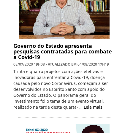
Governo do Estado apresenta
pesquisas contratadas para combate
a Covid-19
- ATUALIZADO EM
08/07/2020 19H08
04/08/2020 17H19
Trinta e quatro projetos com ações efetivas e
inovadoras para enfrentar a Covid-19, doença
causada pelo novo Coronavírus, começam a ser
desenvolvidos no Espírito Santo com apoio do
Governo do Estado. O panorama geral do
investimento foi o tema de um evento virtual,
realizado na tarde desta quarta- …
Leia mais