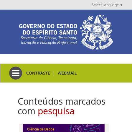
Select Language
▼
Secretaria da Ciência, Tecnologia,
Inovação e Educação Profissional
Toggle navigation
CONTRASTE
|
WEBMAIL
Conteúdos marcados
com
pesquisa