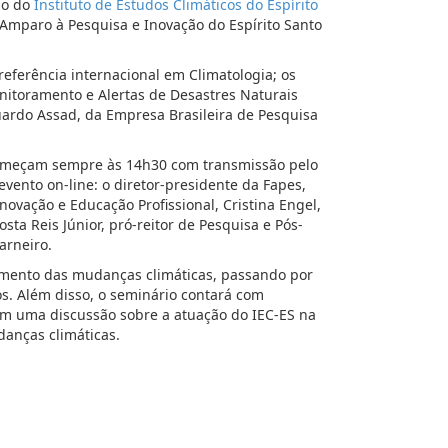
lho do
Instituto de Estudos Climáticos do Espírito
 Amparo à Pesquisa e Inovação do Espírito Santo
referência internacional em Climatologia; os
nitoramento e Alertas de Desastres Naturais
uardo Assad, da Empresa Brasileira de Pesquisa
começam sempre às 14h30 com transmissão pelo
evento on-line: o diretor-presidente da Fapes,
Inovação e Educação Profissional, Cristina Engel,
ta Reis Júnior, pró-reitor de Pesquisa e Pós-
arneiro.
amento das mudanças climáticas, passando por
os. Além disso, o seminário contará com
m uma discussão sobre a atuação do IEC-ES na
anças climáticas.