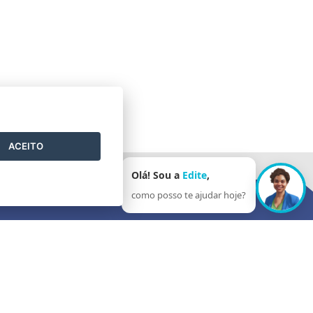
ACEITO
Olá! Sou a
Edite
,
como posso te ajudar hoje?