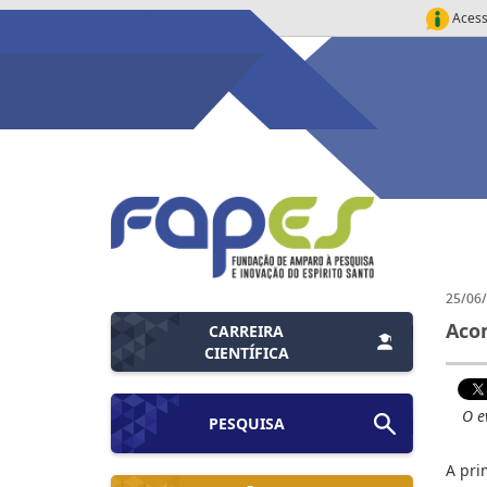
Acess
25/06
Acom
CARREIRA
CIENTÍFICA
O e
PESQUISA
A pri