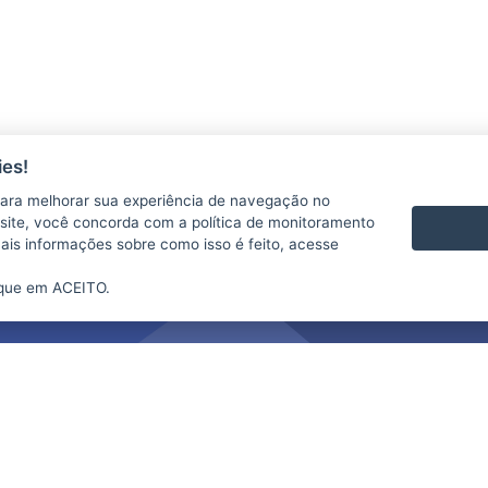
es!
ara melhorar sua experiência de navegação no
te site, você concorda com a política de monitoramento
mais informações sobre como isso é feito, acesse
ique em ACEITO.