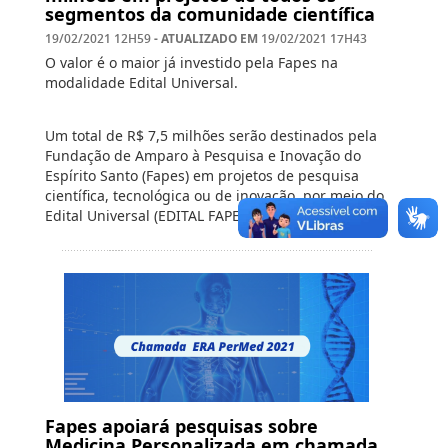
segmentos da comunidade científica
- ATUALIZADO EM
19/02/2021 12H59
19/02/2021 17H43
O valor é o maior já investido pela Fapes na
modalidade Edital Universal.
Um total de R$ 7,5 milhões serão destinados pela
Fundação de Amparo à Pesquisa e Inovação do
Espírito Santo (Fapes) em projetos de pesquisa
científica, tecnológica ou de inovação, por meio do
Edital Universal (EDITAL FAPES …
Leia mais
Fapes apoiará pesquisas sobre
Medicina Personalizada em chamada