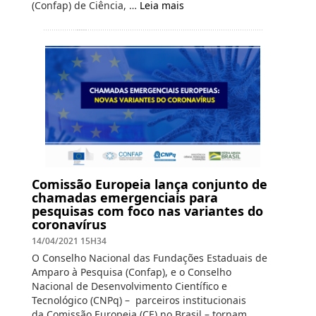
(Confap) de Ciência, …
Leia mais
Comissão Europeia lança conjunto de
chamadas emergenciais para
pesquisas com foco nas variantes do
coronavírus
14/04/2021 15H34
O Conselho Nacional das Fundações Estaduais de
Amparo à Pesquisa (Confap), e o Conselho
Nacional de Desenvolvimento Científico e
Tecnológico (CNPq) – parceiros institucionais
da Comissão Europeia (CE) no Brasil – tornam