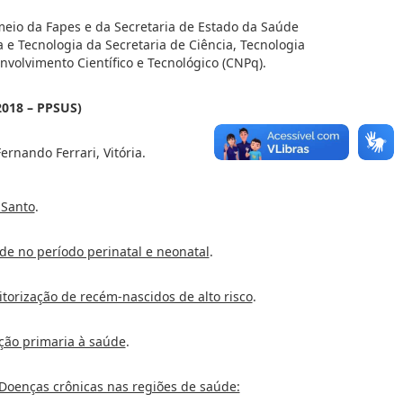
meio da Fapes e da Secretaria de Estado da Saúde
 e Tecnologia da Secretaria de Ciência, Tecnologia
nvolvimento Científico e Tecnológico (CNPq).
2018 – PPSUS)
rnando Ferrari, Vitória.
 Santo
.
de no período perinatal e neonatal
.
torização de recém-nascidos de alto risco
.
nção primaria à saúde
.
Doenças crônicas nas regiões de saúde: