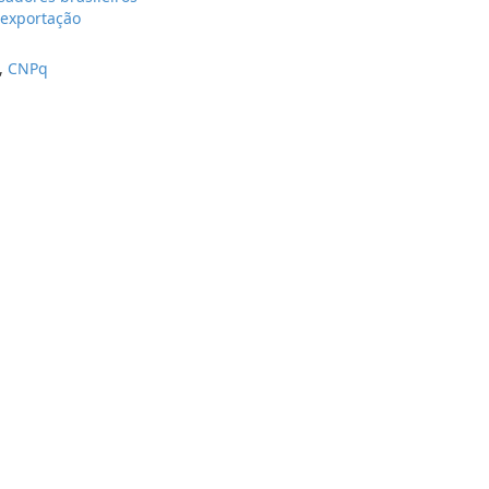
 exportação
,
CNPq