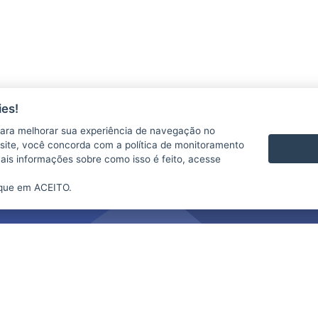
es!
ara melhorar sua experiência de navegação no
te site, você concorda com a política de monitoramento
mais informações sobre como isso é feito, acesse
ique em ACEITO.