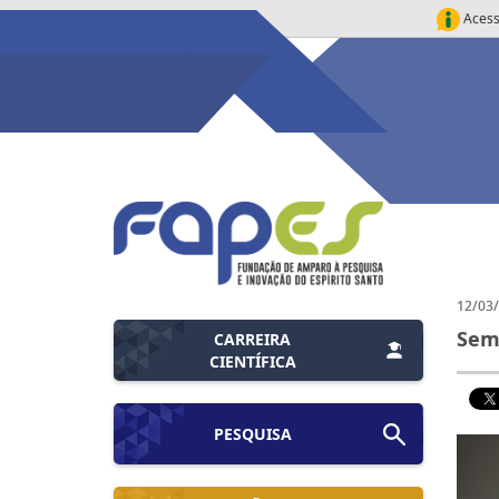
Acess
12/03
Semi
CARREIRA
CIENTÍFICA
PESQUISA