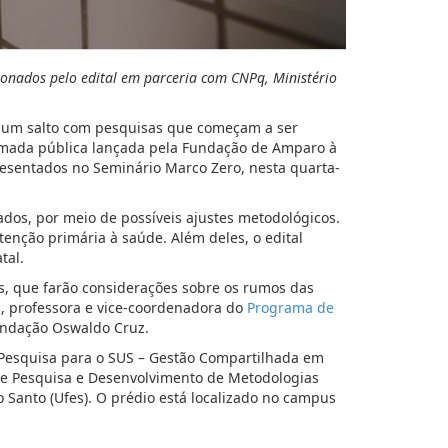
cionados pelo edital em parceria com CNPq, Ministério
r um salto com pesquisas que começam a ser
hamada pública lançada pela Fundação de Amparo à
resentados no Seminário Marco Zero, nesta quarta-
ados, por meio de possíveis ajustes metodológicos.
enção primária à saúde. Além deles, o edital
tal.
, que farão considerações sobre os rumos das
, professora e vice-coordenadora do
Programa de
ndação Oswaldo Cruz.
esquisa para o SUS – Gestão Compartilhada em
 de Pesquisa e Desenvolvimento de Metodologias
o Santo (Ufes). O prédio está localizado no campus