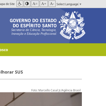
A=
A+
A-
apa do Site
Select Language
▼
Secretaria da Ciência, Tecnologia,
Inovação e Educação Profissional
osco
elhorar SUS
Foto: Marcello Casal Jr./Agência Brasil