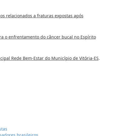
cos relacionados a fraturas expostas após
ra o enfrentamento do câncer bucal no Espírito
cipal Rede Bem-Estar do Município de Vitória-ES
.
stas
adores brasileiros