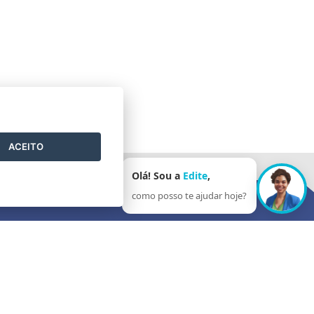
ACEITO
Olá! Sou a
Edite
,
como posso te ajudar hoje?