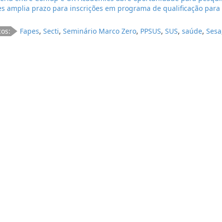
s amplia prazo para inscrições em programa de qualificação para
cos:
Fapes
,
Secti
,
Seminário Marco Zero
,
PPSUS
,
SUS
,
saúde
,
Sesa