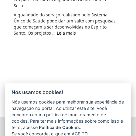
Sesa
A qualidade do serviço realizado pelo Sistema
Único de Saúde pode dar um salto com pesquisas
que começam a ser desenvolvidas no Espírito
Santo. Os projetos …
Leia mais
Nós usamos cookies!
Nós usamos cookies para melhorar sua experiência de
navegação no portal. Ao utilizar este site, você
concorda com a política de monitoramento de
cookies. Para ter mais informações sobre como isso é
FUNDAÇÃO DE AMPARO À PESQUISA E INOVAÇÃO DO
feito, acesse
Política de Cookies
.
ESPÍRITO SANTO (FAPES)
Se você concorda, clique em ACEITO.