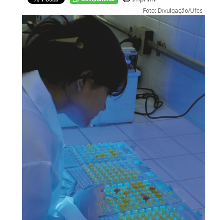
Foto: Divulgação/Ufes