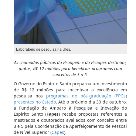
Laboratório de pesquisa na Ufes.
As chamadas públicas do Proapem e do Proapex destinam,
juntas, R$ 12 milhões para beneficiar programas com
conceitos de 3 a 5.
O Governo do Espírito Santo preparou um investimento
de R$ 12 milhões para incentivar a excelência em
pesquisa nos
programas de pós-graduação (PPGs)
presentes no Estado
. Até o próximo dia 30 de outubro,
a Fundação de Amparo à Pesquisa e Inovação do
Espírito Santo (
Fapes
) recebe propostas referentes a
mestrados e doutorados avaliados com conceito entre
3 e 5 pela Coordenação de Aperfeiçoamento de Pessoal
de Nível Superior (
Capes
).