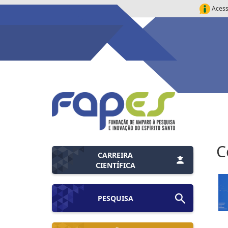
Acess
C
CARREIRA
CIENTÍFICA
PESQUISA