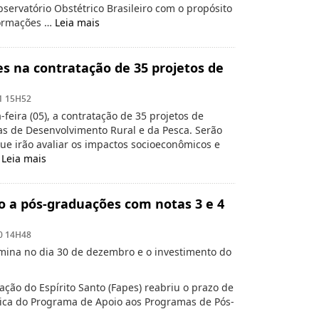
servatório Obstétrico Brasileiro com o propósito
formações …
Leia mais
es na contratação de 35 projetos de
1 15H52
feira (05), a contratação de 35 projetos de
cas de Desenvolvimento Rural e da Pesca. Serão
que irão avaliar os impactos socioeconômicos e
…
Leia mais
 a pós-graduações com notas 3 e 4
0 14H48
mina no dia 30 de dezembro e o investimento do
ção do Espírito Santo (Fapes) reabriu o prazo de
ca do Programa de Apoio aos Programas de Pós-