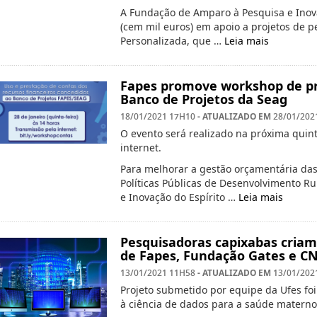
A Fundação de Amparo à Pesquisa e Inovaç
(cem mil euros) em apoio a projetos de 
Personalizada, que …
Leia mais
Fapes promove workshop de pr
Banco de Projetos da Seag
- ATUALIZADO EM
18/01/2021 17H10
28/01/202
O evento será realizado na próxima quint
internet.
Para melhorar a gestão orçamentária das
Políticas Públicas de Desenvolvimento R
e Inovação do Espírito …
Leia mais
Pesquisadoras capixabas criam
de Fapes, Fundação Gates e C
- ATUALIZADO EM
13/01/2021 11H58
13/01/202
Projeto submetido por equipe da Ufes fo
à ciência de dados para a saúde materno-