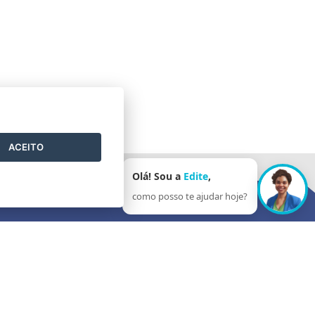
ACEITO
Olá! Sou a
Edite
,
como posso te ajudar hoje?