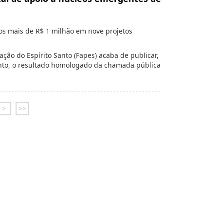
dos mais de R$ 1 milhão em nove projetos
ão do Espírito Santo (Fapes) acaba de publicar,
Santo, o resultado homologado da chamada pública
>
>>