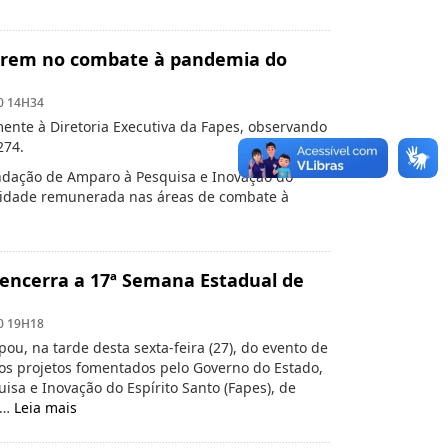
uarem no combate à pandemia do
0 14H34
nte à Diretoria Executiva da Fapes, observando
274.
ndação de Amparo à Pesquisa e Inovação do
ividade remunerada nas áreas de combate à
encerra a 17ª Semana Estadual de
0 19H18
u, na tarde desta sexta-feira (27), do evento de
os projetos fomentados pelo Governo do Estado,
sa e Inovação do Espírito Santo (Fapes), de
 …
Leia mais