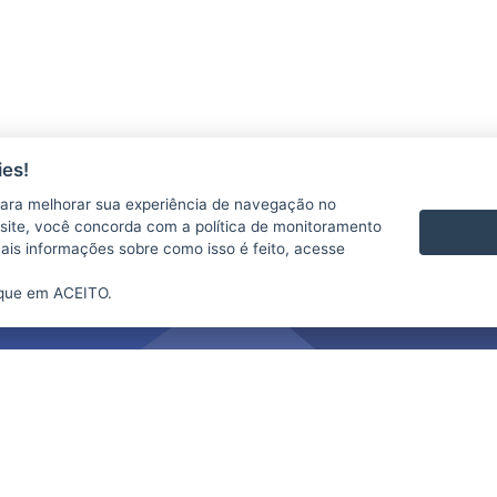
es!
ara melhorar sua experiência de navegação no
te site, você concorda com a política de monitoramento
mais informações sobre como isso é feito, acesse
ique em ACEITO.