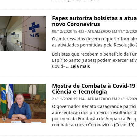
Fapes autoriza bolsistas a at
novo Coronavírus
- ATUALIZADO EM
09/12/2020 15H33
11/12/202
Os interessados devem requerer formalme
as atividades permitidas pela Resolução 
Bolsistas que recebem o benefício da Fu
Espírito Santo (Fapes) podem exercer at
Covid- …
Leia mais
Mostra de Combate à Covid-19 
Ciência e Tecnologia
- ATUALIZADO EM
27/11/2020 19H14
27/11/202
O governador Renato Casagrande participo
apresentação dos primeiros resultados d
por meio da Fundação de Amparo à Pesqui
combate ao novo Coronavírus (Covid-19).