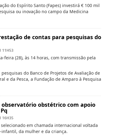
ão do Espírito Santo (Fapes) investirá € 100 mil
pesquisa ou inovação no campo da Medicina
estação de contas para pesquisas do
1 11H53
a-feira (28), às 14 horas, com transmissão pela
 pesquisas do Banco de Projetos de Avaliação de
ural e da Pesca, a Fundação de Amparo à Pesquisa
 observatório obstétrico com apoio
NPq
1 16H35
i selecionado em chamada internacional voltada
infantil, da mulher e da criança.