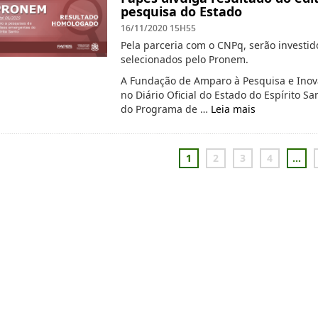
pesquisa do Estado
16/11/2020 15H55
Pela parceria com o CNPq, serão investi
selecionados pelo Pronem.
A Fundação de Amparo à Pesquisa e Inovaç
no Diário Oficial do Estado do Espírito 
do Programa de …
Leia mais
1
2
3
4
...