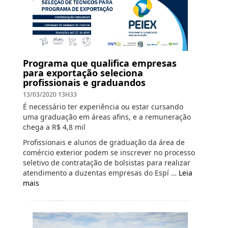
Programa que qualifica empresas
para exportação seleciona
profissionais e graduandos
13/03/2020 13H33
É necessário ter experiência ou estar cursando
uma graduação em áreas afins, e a remuneração
chega a R$ 4,8 mil
Profissionais e alunos de graduação da área de
comércio exterior podem se inscrever no processo
seletivo de contratação de bolsistas para realizar
atendimento a duzentas empresas do Espí …
Leia
mais