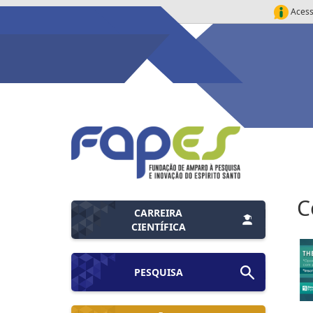
Acess
C
CARREIRA
CIENTÍFICA
PESQUISA