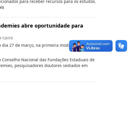
cionados para receber recursos para os estudos.
is
ademies abre oportunidade para
9 12H19
o dia 27 de março, na primeira modalidade, e 14
 o Conselho Nacional das Fundações Estaduais de
demies, pesquisadores doutores sediados em