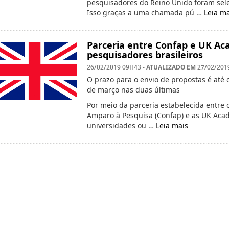
pesquisadores do Reino Unido foram sele
Isso graças a uma chamada pú …
Leia ma
Parceria entre Confap e UK Ac
pesquisadores brasileiros
- ATUALIZADO EM
26/02/2019 09H43
27/02/201
O prazo para o envio de propostas é até 
de março nas duas últimas
Por meio da parceria estabelecida entre
Amparo à Pesquisa (Confap) e as UK Aca
universidades ou …
Leia mais