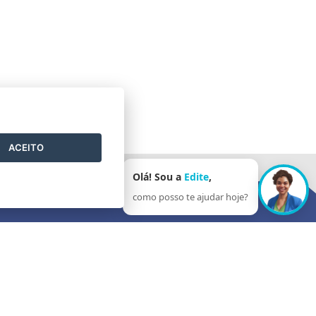
ACEITO
Olá! Sou a
Edite
,
como posso te ajudar hoje?