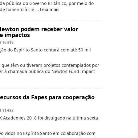
 pública do Governo Britânico, por meio do
 de fomento à ciê …
Leia mais
 Newton podem receber valor
de impactos
9 16H19
ão do Espírito Santo contará com até 50 mil
o que têm ou tiveram projetos contemplados por
er à chamada pública do Newton Fund Impact
ecursos da Fapes para cooperação
9 11H38
Academies 2018 foi divulgado na última sexta-
nvolvidos no Espírito Santo em colaboração com