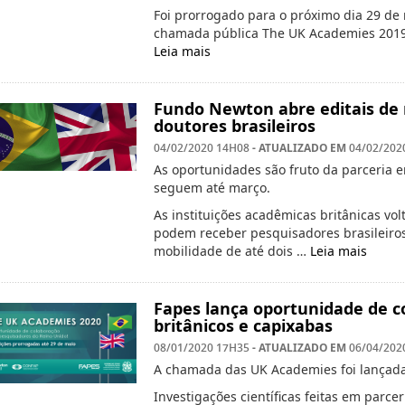
Foi prorrogado para o próximo dia 29 de
chamada pública The UK Academies 2019-2
Leia mais
Fundo Newton abre editais de 
doutores brasileiros
- ATUALIZADO EM
04/02/2020 14H08
04/02/202
As oportunidades são fruto da parceria e
seguem até março.
As instituições acadêmicas britânicas vo
podem receber pesquisadores brasileiros
mobilidade de até dois …
Leia mais
Fapes lança oportunidade de c
britânicos e capixabas
- ATUALIZADO EM
08/01/2020 17H35
06/04/202
A chamada das UK Academies foi lançada 
Investigações científicas feitas em parc