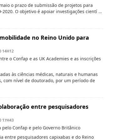
 maio o prazo de submissão de projetos para
020. O objetivo é apoiar investigações cientí …
mobilidade no Reino Unido para
0 14H12
ntre o Confap e as UK Academies e as inscrições
ltadas às ciências médicas, naturais e humanas
, com nível de doutorado, por um período de
olaboração entre pesquisadores
0 17H43
pelo Confap e pelo Governo Britânico
eria entre pesquisadores capixabas e do Reino