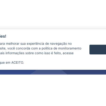
es!
ara melhorar sua experiência de navegação no
te site, você concorda com a política de monitoramento
mais informações sobre como isso é feito, acesse
ique em ACEITO.