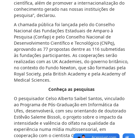
científica, além de promover a internacionalização do
conhecimento gerado nas nossas instituições de
pesquisa”, declarou.
A chamada pública foi lançada pelo do Conselho
Nacional das Fundações Estaduais de Amparo à
Pesquisa (Confap) e pelo Conselho Nacional de
Desenvolvimento Científico e Tecnológico (CNPq),
aprovando as 77 propostas dentre as 116 submetidas
às fundações participantes. As cooperações serão
realizadas com as UK Academies, do governo britânico,
no contexto do Fundo Newton, que são formadas pela
Royal Society, pela British Academy e pela Academy of
Medical Sciences.
Conheça as pesquisas
O pesquisador Celso Alberto Saibel Santos, vinculado
ao Programa de Pós-Graduação em Informática da
Ufes, desenvolverá, com seu orientando de doutorado
Estêvão Saleme Bissoli, o projeto sobre o impacto da
intensidade e valência do olfato na qualidade da
experiência numa mídia multissensorial, em
cooperação com o cientista Gheorghita Ghinea, da