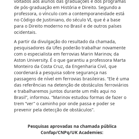
voltados aos alunos das graduações e dos programas
de pós-graduação em História e Direito. Segundo a
professora, o vínculo com a contemporaneidade está
no Código de Justiniano, do século VI, que é a base
para o Direito moderno no Brasil e de outros países
ocidentais.
A partir da divulgação do resultado da chamada,
pesquisadores da Ufes poderão trabalhar novamente
com o especialista em ferrovias Marin Marinov, da
Aston University. É o que garantiu a professora Marta
Monteiro da Costa Cruz, da Engenharia Civil, que
coordenará a pesquisa sobre segurança nas
passagens de nível em ferrovias brasileiras. “Ele é uma
das referências na detenção de obstáculos ferroviários
e trabalharemos juntos durante um mês aqui no
Brasil”, informou. “Marinov estudou formas de fazer o
trem “ver” o caminho por onde passa e poder se
prevenir pela detecção de obstáculos”.
Pesquisas aprovadas na chamada pública
Confap/CNPq/UK Academies: