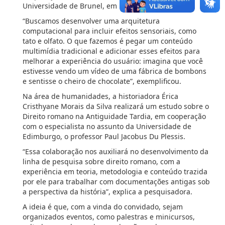
Universidade de Brunel, em Londres.
“Buscamos desenvolver uma arquitetura
computacional para incluir efeitos sensoriais, como
tato e olfato. O que fazemos é pegar um conteúdo
multimídia tradicional e adicionar esses efeitos para
melhorar a experiência do usuário: imagina que você
estivesse vendo um vídeo de uma fábrica de bombons
e sentisse o cheiro de chocolate”, exemplificou.
Na área de humanidades, a historiadora Érica
Cristhyane Morais da Silva realizará um estudo sobre o
Direito romano na Antiguidade Tardia, em cooperação
com o especialista no assunto da Universidade de
Edimburgo, o professor Paul Jacobus Du Plessis.
“Essa colaboração nos auxiliará no desenvolvimento da
linha de pesquisa sobre direito romano, com a
experiência em teoria, metodologia e conteúdo trazida
por ele para trabalhar com documentações antigas sob
a perspectiva da história”, explica a pesquisadora.
A ideia é que, com a vinda do convidado, sejam
organizados eventos, como palestras e minicursos,