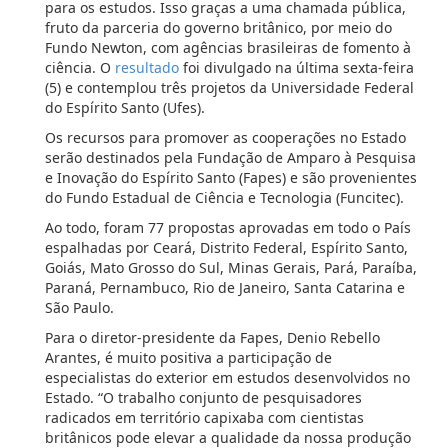
para os estudos. Isso graças a uma chamada pública,
fruto da parceria do governo britânico, por meio do
Fundo Newton, com agências brasileiras de fomento à
ciência. O
resultado
foi divulgado na última sexta-feira
(5) e contemplou três projetos da Universidade Federal
do Espírito Santo (Ufes).
Os recursos para promover as cooperações no Estado
serão destinados pela Fundação de Amparo à Pesquisa
e Inovação do Espírito Santo (Fapes) e são provenientes
do Fundo Estadual de Ciência e Tecnologia (Funcitec).
Ao todo, foram 77 propostas aprovadas em todo o País
espalhadas por Ceará, Distrito Federal, Espírito Santo,
Goiás, Mato Grosso do Sul, Minas Gerais, Pará, Paraíba,
Paraná, Pernambuco, Rio de Janeiro, Santa Catarina e
São Paulo.
Para o diretor-presidente da Fapes, Denio Rebello
Arantes, é muito positiva a participação de
especialistas do exterior em estudos desenvolvidos no
Estado. “O trabalho conjunto de pesquisadores
radicados em território capixaba com cientistas
britânicos pode elevar a qualidade da nossa produção