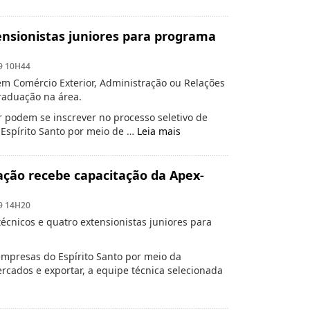
ensionistas juniores para programa
9 10H44
em Comércio Exterior, Administração ou Relações
raduação na área.
or podem se inscrever no processo seletivo de
Espírito Santo por meio de …
Leia mais
ção recebe capacitação da Apex-
9 14H20
écnicos e quatro extensionistas juniores para
empresas do Espírito Santo por meio da
ercados e exportar, a equipe técnica selecionada