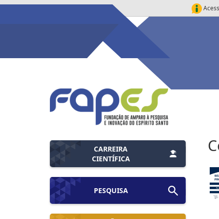
Acess
C
CARREIRA
CIENTÍFICA
PESQUISA