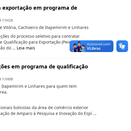
 da exportação em programa de
9 17H28
e Vitória, Cachoeiro de Itapemirim e Linhares
rições do processo seletivo para contratar
e Qualificação para Exportação (Peiex). A
ção do …
Leia mais
ições em programa de qualificação
9 17H08
e Itapemirim e Linhares para quem tem
rea.
sionais bolsistas da área de comércio exterior
ndação de Amparo à Pesquisa e Inovação do Espí …