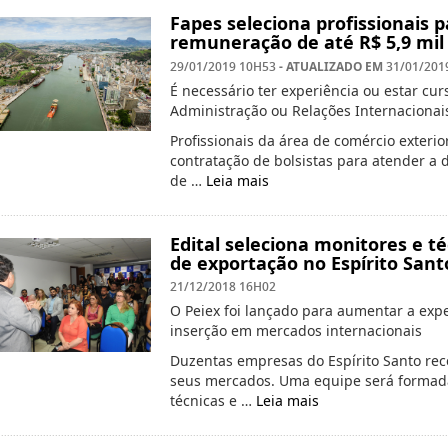
Fapes seleciona profissionais
remuneração de até R$ 5,9 mil
- ATUALIZADO EM
29/01/2019 10H53
31/01/201
É necessário ter experiência ou estar c
Administração ou Relações Internacionai
Profissionais da área de comércio exteri
contratação de bolsistas para atender a
de …
Leia mais
Edital seleciona monitores e 
de exportação no Espírito Sant
21/12/2018 16H02
O Peiex foi lançado para aumentar a expe
inserção em mercados internacionais
Duzentas empresas do Espírito Santo rece
seus mercados. Uma equipe será formad
técnicas e …
Leia mais