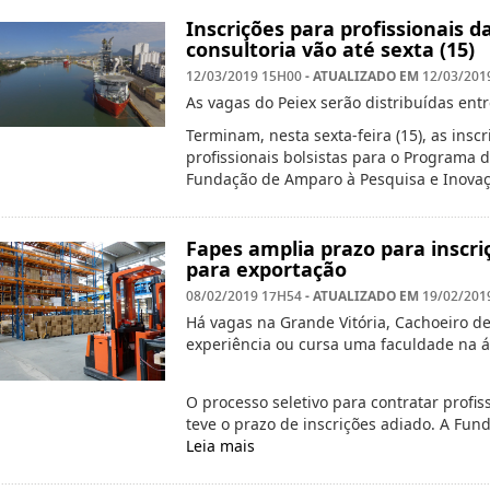
Inscrições para profissionais
consultoria vão até sexta (15)
- ATUALIZADO EM
12/03/2019 15H00
12/03/201
As vagas do Peiex serão distribuídas entr
Terminam, nesta sexta-feira (15), as insc
profissionais bolsistas para o Programa d
Fundação de Amparo à Pesquisa e Inova
Fapes amplia prazo para inscr
para exportação
- ATUALIZADO EM
08/02/2019 17H54
19/02/201
Há vagas na Grande Vitória, Cachoeiro d
experiência ou cursa uma faculdade na á
O processo seletivo para contratar profis
teve o prazo de inscrições adiado. A Fu
Leia mais