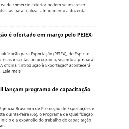
rea de comércio exterior podem se inscrever
olsistas para realizar atendimento a duzentas
ção é ofertado em março pelo PEIEX-
ificação para Exportação (PEIEX), do Espírito
resas inscritas no programa, visando a prepará-
 A oficina “Introdução à Exportação” acontecerá
 …
Leia mais
il lançam programa de capacitação
gência Brasileira de Promoção de Exportações e
ta quinta-feira (06), o Programa de Qualificação
o início e a expansão do trabalho de capacitação
ais