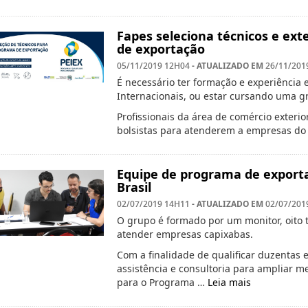
Fapes seleciona técnicos e ext
de exportação
- ATUALIZADO EM
05/11/2019 12H04
26/11/201
É necessário ter formação e experiência 
Internacionais, ou estar cursando uma g
Profissionais da área de comércio exteri
bolsistas para atenderem a empresas do 
Equipe de programa de exporta
Brasil
- ATUALIZADO EM
02/07/2019 14H11
02/07/201
O grupo é formado por um monitor, oito t
atender empresas capixabas.
Com a finalidade de qualificar duzentas 
assistência e consultoria para ampliar m
para o Programa …
Leia mais