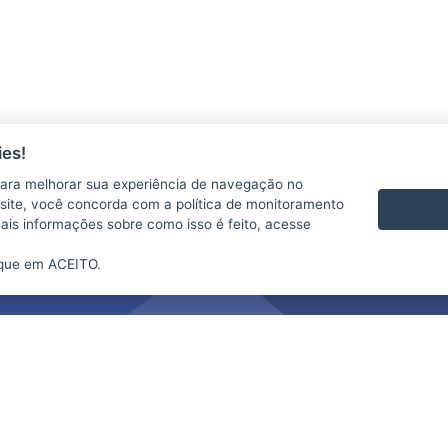
es!
ara melhorar sua experiência de navegação no
te site, você concorda com a política de monitoramento
mais informações sobre como isso é feito, acesse
ique em ACEITO.