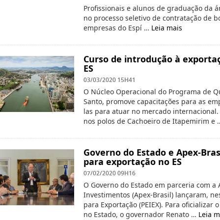
Profissionais e alunos de graduação da á
no processo seletivo de contratação de b
empresas do Espí …
Leia mais
Curso de introdução à exporta
ES
03/03/2020 15H41
O Núcleo Operacional do Programa de Qual
Santo, promove capacitações para as emp
las para atuar no mercado internacional.
nos polos de Cachoeiro de Itapemirim e
Governo do Estado e Apex-Bras
para exportação no ES
07/02/2020 09H16
O Governo do Estado em parceria com a A
Investimentos (Apex-Brasil) lançaram, nes
para Exportação (PEIEX). Para oficializar 
no Estado, o governador Renato …
Leia m