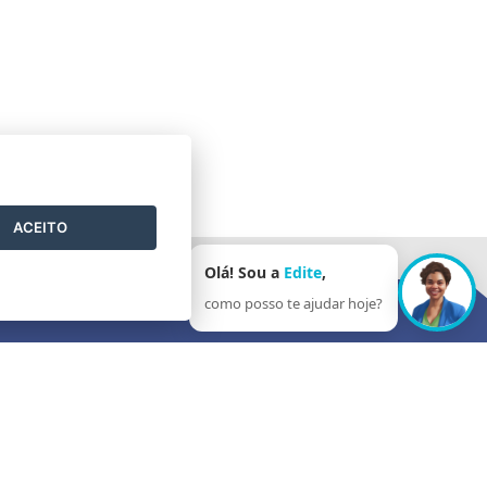
ACEITO
Olá! Sou a
Edite
,
como posso te ajudar hoje?