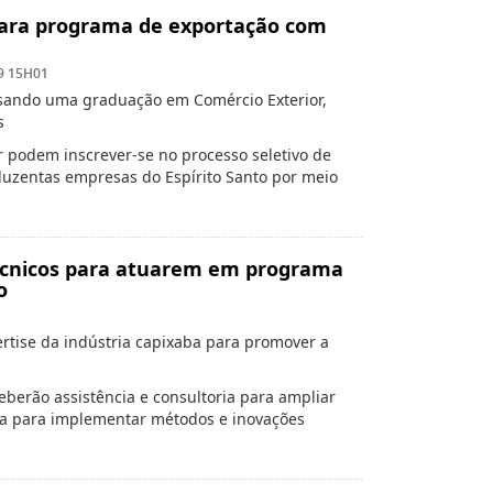
 para programa de exportação com
9 15H01
ursando uma graduação em Comércio Exterior,
s
or podem inscrever-se no processo seletivo de
 duzentas empresas do Espírito Santo por meio
técnicos para atuarem em programa
o
rtise da indústria capixaba para promover a
berão assistência e consultoria para ampliar
a para implementar métodos e inovações