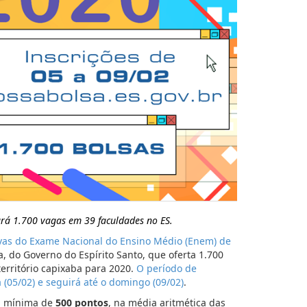
ará 1.700 vagas em 39 faculdades no ES.
vas do Exame Nacional do Ensino Médio (Enem) de
, do Governo do Espírito Santo, que oferta 1.700
território capixaba para 2020.
O período de
a (05/02) e seguirá até o domingo (09/02)
.
ta mínima de
500 pontos
, na média aritmética das