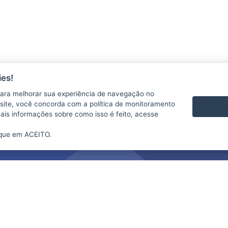
es!
ara melhorar sua experiência de navegação no
te site, você concorda com a política de monitoramento
mais informações sobre como isso é feito, acesse
ique em ACEITO.