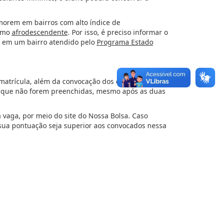
 morem em bairros com alto índice de
como
afrodescendente
. Por isso, é preciso informar o
tá em um bairro atendido pelo
Programa Estado
 matrícula, além da convocação dos candidatos
as que não forem preenchidas, mesmo após as duas
vaga, por meio do site do Nossa Bolsa. Caso
 sua pontuação seja superior aos convocados nessa