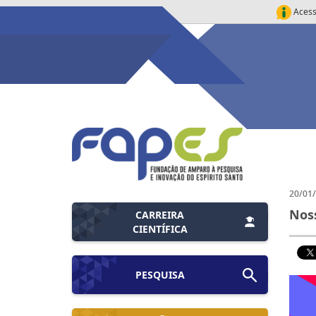
Acess
20/01
Noss
CARREIRA
CIENTÍFICA
PESQUISA