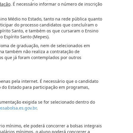
dação
. É necessário informar o número de inscrição
sino Médio no Estado, tanto na rede pública quanto
rticipar do processo candidatos que concluíram o
pírito Santo, e também os que cursaram o Ensino
 Espírito Santo (Mepes).
iploma de graduação, nem de selecionados em
a também não realiza a contratação de
os que já foram contemplados por outros
enas pela internet. É necessário que o candidato
o do Estado para participação em programas,
cumentação exigida se for selecionado dentro do
sabolsa.es.gov.br
.
io mínimo, ele poderá concorrer a bolsas integrais
 salários mínimos, o aluno poderá concorrer a