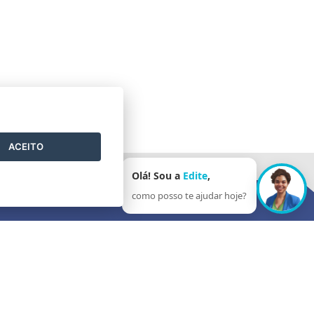
ACEITO
Olá! Sou a
Edite
,
como posso te ajudar hoje?