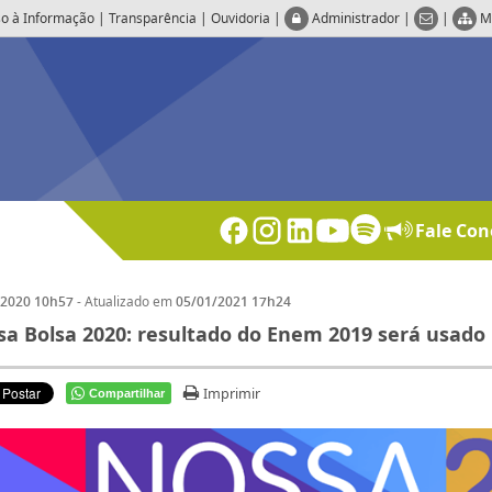
o à Informação
|
Transparência
|
Ouvidoria
|
Administrador
|
|
M
Fale Con
- Atualizado em
/2020 10h57
05/01/2021 17h24
a Bolsa 2020: resultado do Enem 2019 será usado 
Imprimir
Compartilhar