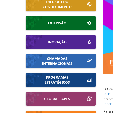
DIFUSÃO DO
CONHECIMENTO
EXTENSÃO
INOVAÇÃO
CHAMADAS
INTERNACIONAIS
PROGRAMAS
ESTRATÉGICOS
O Gov
2019
GLOBAL FAPES
bolsa
inscr
Para 