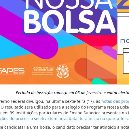
Período de inscrição começa em 05 de fevereiro
e edital ofert
erno Federal divulgou, na última sexta-feira (17), as
notas das pro
. O resultado será utilizado para a seleção do Programa Nossa Bolsa
s em 39 instituições particulares de Ensino Superior presentes no 
ições do processo seletivo tem nova data: terá início na quarta-feir
se candidatar a uma bolsa, o candidato precisar ter atingido a no