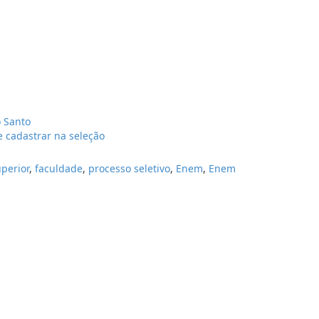
o Santo
 cadastrar na seleção
perior
,
faculdade
,
processo seletivo
,
Enem
,
Enem