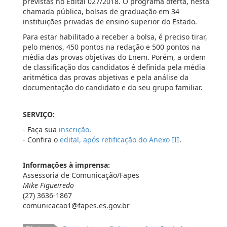
previstas no Edital 027/2018. O programa oferta, nesta
chamada pública, bolsas de graduação em 34
instituições privadas de ensino superior do Estado.
Para estar habilitado a receber a bolsa, é preciso tirar,
pelo menos, 450 pontos na redação e 500 pontos na
média das provas objetivas do Enem. Porém, a ordem
de classificação dos candidatos é definida pela média
aritmética das provas objetivas e pela análise da
documentação do candidato e do seu grupo familiar.
SERVIÇO:
- Faça sua
inscrição
.
- Confira o
edital, após retificação do Anexo III
.
Informações à imprensa:
Assessoria de Comunicação/Fapes
Mike Figueiredo
(27) 3636-1867
comunicacao1@fapes.es.gov.br