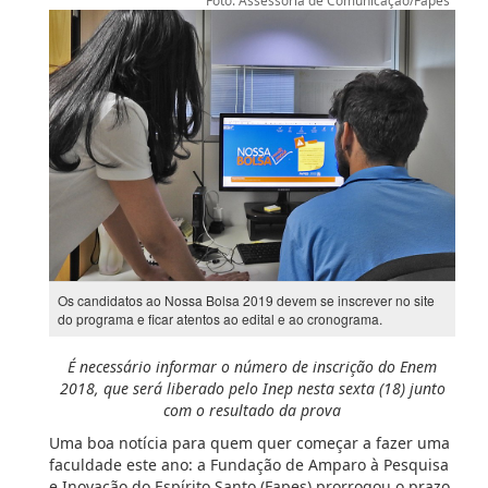
Foto: Assessoria de Comunicação/Fapes
Os candidatos ao Nossa Bolsa 2019 devem se inscrever no site
do programa e ficar atentos ao edital e ao cronograma.
É necessário informar o número de inscrição do Enem
2018, que será liberado pelo Inep nesta sexta (18) junto
com o resultado da prova
Uma boa notícia para quem quer começar a fazer uma
faculdade este ano: a Fundação de Amparo à Pesquisa
e Inovação do Espírito Santo (Fapes) prorrogou o prazo