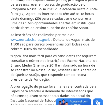
para se inscrever em cursos de graduação pelo
Programa Nossa Bolsa 2019 que acabaria nesta quinta-
feira (17). Agora, os interessados têm até as 18 horas
deste domingo (20) para se cadastrar e concorrer a
uma das 1.686 oportunidades abertas em instituições
particulares de ensino superior do Espírito Santo.
As inscrições são realizadas por meio do
www.nossabolsa.es.gov.br
. Do total de vagas, mais de
1.500 são para cursos presenciais com bolsas que
cobrem 100% da mensalidade.
“Agora, fica mais fácil para os candidatos conseguirem
consultar o número de inscrição do Exame Nacional do
Ensino Médio (Enem) de 2018 e informá-lo na hora de
se cadastrar no Nossa Bolsa”, ressalta Lúcia Aparecida
de Queiroz Araújo, que responde como diretora-
presidente da Fundação.
A prorrogação do prazo foi a maneira encontrada pela
Fapes para atender à demanda de interessados que
não conseguiram acessar seus dados no portal do
Instituto Nacional de Estudos e Pesquisas Educacionais