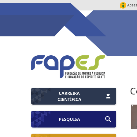
Acess
C
CARREIRA
CIENTÍFICA
PESQUISA