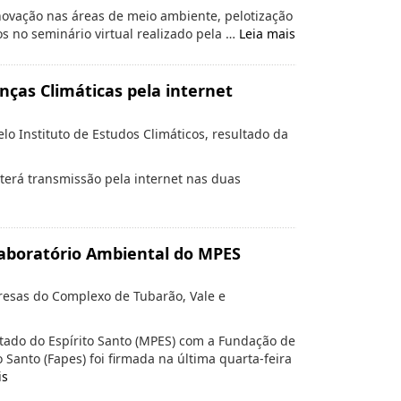
 inovação nas áreas de meio ambiente, pelotização
os no seminário virtual realizado pela …
Leia mais
as Climáticas pela internet
lo Instituto de Estudos Climáticos, resultado da
terá transmissão pela internet nas duas
Laboratório Ambiental do MPES
esas do Complexo de Tubarão, Vale e
stado do Espírito Santo (MPES) com a Fundação de
Santo (Fapes) foi firmada na última quarta-feira
is