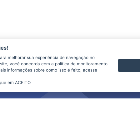
es!
ara melhorar sua experiência de navegação no
te site, você concorda com a política de monitoramento
mais informações sobre como isso é feito, acesse
ique em ACEITO.