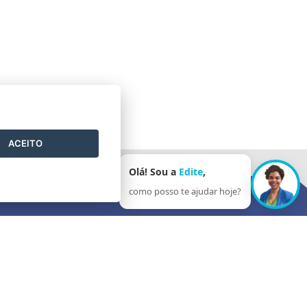
ACEITO
Olá! Sou a
Edite
,
como posso te ajudar hoje?