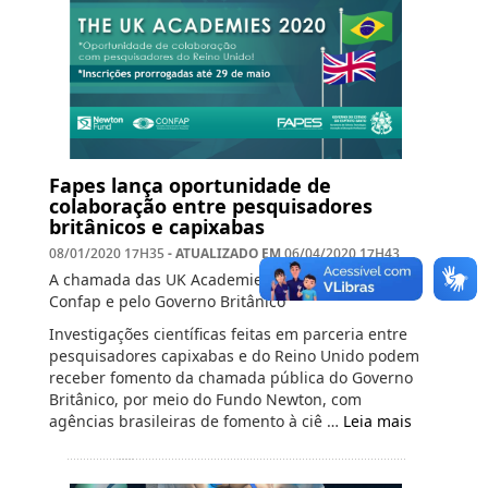
Fapes lança oportunidade de
colaboração entre pesquisadores
britânicos e capixabas
- ATUALIZADO EM
08/01/2020 17H35
06/04/2020 17H43
A chamada das UK Academies foi lançada pelo
Confap e pelo Governo Britânico
Investigações científicas feitas em parceria entre
pesquisadores capixabas e do Reino Unido podem
receber fomento da chamada pública do Governo
Britânico, por meio do Fundo Newton, com
agências brasileiras de fomento à ciê …
Leia mais