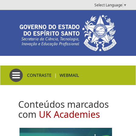
Select Language
▼
Secretaria da Ciência, Tecnologia,
Inovação e Educação Profissional
Toggle navigation
CONTRASTE
|
WEBMAIL
Conteúdos marcados
com
UK Academies