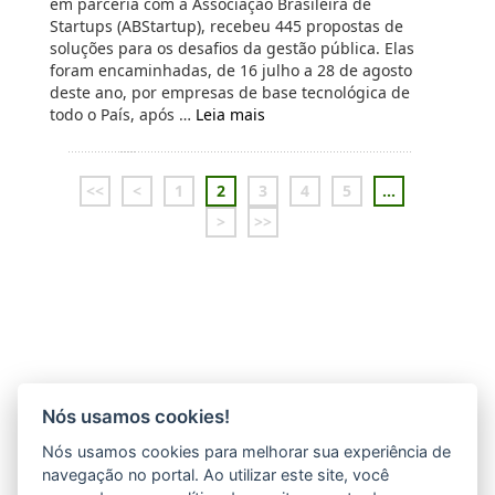
em parceria com a Associação Brasileira de
Startups (ABStartup), recebeu 445 propostas de
soluções para os desafios da gestão pública. Elas
foram encaminhadas, de 16 julho a 28 de agosto
deste ano, por empresas de base tecnológica de
todo o País, após …
Leia mais
<<
<
1
2
3
4
5
...
>
>>
Nós usamos cookies!
Nós usamos cookies para melhorar sua experiência de
navegação no portal. Ao utilizar este site, você