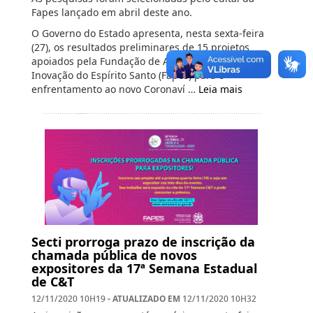
Fapes lançado em abril deste ano.
O Governo do Estado apresenta, nesta sexta-feira
(27), os resultados preliminares de 15 projetos
apoiados pela Fundação de Amparo à Pesquisa e
Inovação do Espírito Santo (Fapes) para o
enfrentamento ao novo Coronaví …
Leia mais
Secti prorroga prazo de inscrição da
chamada pública de novos
expositores da 17ª Semana Estadual
de C&T
- ATUALIZADO EM
12/11/2020 10H19
12/11/2020 10H32