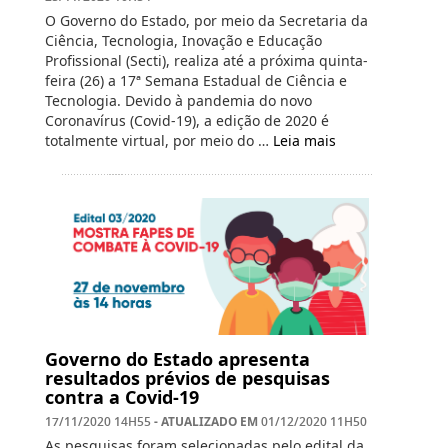
O Governo do Estado, por meio da Secretaria da
Ciência, Tecnologia, Inovação e Educação
Profissional (Secti), realiza até a próxima quinta-
feira (26) a 17ª Semana Estadual de Ciência e
Tecnologia. Devido à pandemia do novo
Coronavírus (Covid-19), a edição de 2020 é
totalmente virtual, por meio do …
Leia mais
Governo do Estado apresenta
resultados prévios de pesquisas
contra a Covid-19
- ATUALIZADO EM
17/11/2020 14H55
01/12/2020 11H50
As pesquisas foram selecionadas pelo edital da