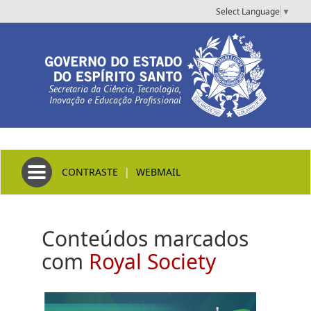
Select Language
▼
Secretaria da Ciência, Tecnologia,
Inovação e Educação Profissional
Toggle navigation
CONTRASTE
|
WEBMAIL
Conteúdos marcados
com
Royal Society