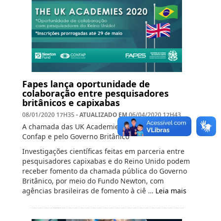
Fapes lança oportunidade de
colaboração entre pesquisadores
britânicos e capixabas
- ATUALIZADO EM
08/01/2020 17H35
06/04/2020 17H43
A chamada das UK Academies foi lançada pelo
Confap e pelo Governo Britânico
Investigações científicas feitas em parceria entre
pesquisadores capixabas e do Reino Unido podem
receber fomento da chamada pública do Governo
Britânico, por meio do Fundo Newton, com
agências brasileiras de fomento à ciê …
Leia mais