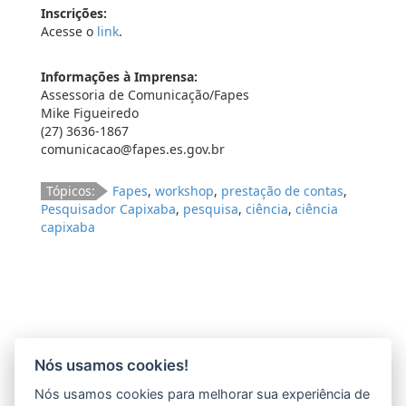
Inscrições:
Acesse o
link
.
Informações à Imprensa:
Assessoria de Comunicação/Fapes
Mike Figueiredo
(27) 3636-1867
comunicacao@fapes.es.gov.br
Tópicos:
Fapes
,
workshop
,
prestação de contas
,
Pesquisador Capixaba
,
pesquisa
,
ciência
,
ciência
capixaba
Nós usamos cookies!
Nós usamos cookies para melhorar sua experiência de