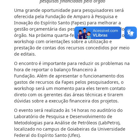
pesquisas financiadas pelo órgão
Uma grande oportunidade para pesquisadores será
oferecida pela Fundação de Amparo à Pesquisa e
Inovação do Espírito Santo (Fapes) para melhorar a
gestão orçamentária das pesquisas financiadas pelo
órgão. Na próxima quarta-feira (10), será realizado o
workshop com orientações sobre a utilização e
prestação de contas dos recursos concedidos por meio
de editais.
O encontro é importante para reduzir os problemas na
hora de reportar o balanço financeiro à
Fundação. Além de apresentar o funcionamento dos
gastos de recursos da Fapes pelos pesquisadores, o
workshop será um momento para eles terem contato
direto com os gerentes das áreas técnicas e tirarem
dúvidas sobre a execução financeira dos projetos.
O evento será realizado às 14 horas no auditório do
Laboratório de Pesquisa e Desenvolvimento de
Metodologias para Análise de Petróleos (LabPetro),
localizado no campus de Goiabeiras da Universidade
Federal do Espírito Santo (Ufes).