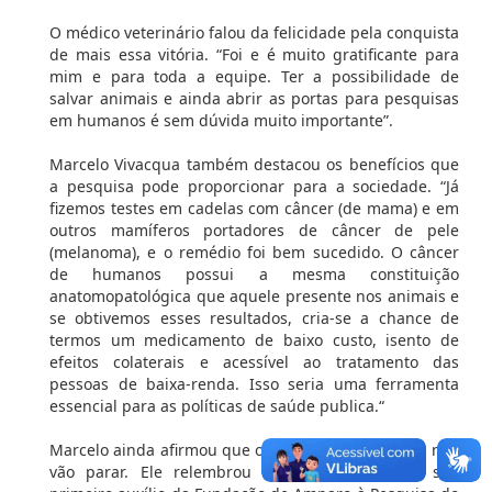
O médico veterinário falou da felicidade pela conquista
de mais essa vitória. “Foi e é muito gratificante para
mim e para toda a equipe. Ter a possibilidade de
salvar animais e ainda abrir as portas para pesquisas
em humanos é sem dúvida muito importante”.
Marcelo Vivacqua também destacou os benefícios que
a pesquisa pode proporcionar para a sociedade. “Já
fizemos testes em cadelas com câncer (de mama) e em
outros mamíferos portadores de câncer de pele
(melanoma), e o remédio foi bem sucedido. O câncer
de humanos possui a mesma constituição
anatomopatológica que aquele presente nos animais e
se obtivemos esses resultados, cria-se a chance de
termos um medicamento de baixo custo, isento de
efeitos colaterais e acessível ao tratamento das
pessoas de baixa-renda. Isso seria uma ferramenta
essencial para as políticas de saúde publica.“
Marcelo ainda afirmou que os estudos e pesquisas não
vão parar. Ele relembrou de quando recebeu seu