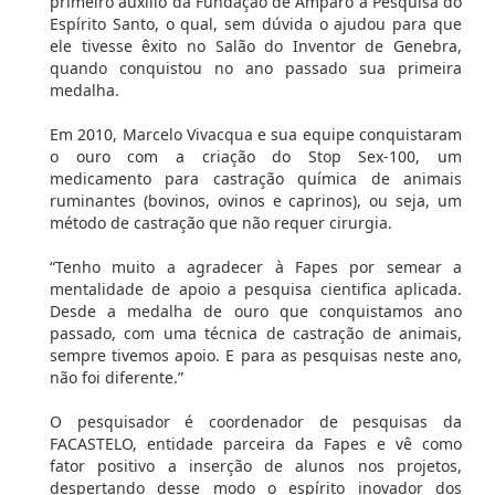
primeiro auxílio da Fundação de Amparo à Pesquisa do
Espírito Santo, o qual, sem dúvida o ajudou para que
ele tivesse êxito no Salão do Inventor de Genebra,
quando conquistou no ano passado sua primeira
medalha.
Em 2010, Marcelo Vivacqua e sua equipe conquistaram
o ouro com a criação do Stop Sex-100, um
medicamento para castração química de animais
ruminantes (bovinos, ovinos e caprinos), ou seja, um
método de castração que não requer cirurgia.
“Tenho muito a agradecer à Fapes por semear a
mentalidade de apoio a pesquisa cientifica aplicada.
Desde a medalha de ouro que conquistamos ano
passado, com uma técnica de castração de animais,
sempre tivemos apoio. E para as pesquisas neste ano,
não foi diferente.”
O pesquisador é coordenador de pesquisas da
FACASTELO, entidade parceira da Fapes e vê como
fator positivo a inserção de alunos nos projetos,
despertando desse modo o espírito inovador dos