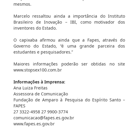
mesmos.
Marcelo ressaltou ainda a importância do Instituto
Brasileiro de Inovação – IBI, como motivador dos
inventores do Estado.
O capixaba afirmou ainda que a Fapes, através do
Governo do Estado, “é uma grande parceira dos
estudantes e pesquisadores.”
Maiores informações poderão ser obtidas no site
www.stopsex100.com.br
Informações à Imprensa:
Ana Luiza Freitas
Assessora de Comunicação
Fundação de Amparo à Pesquisa do Espírito Santo –
FAPES
27 3322-4958 27 9900-3774
comunicacao@fapes.es.gov.br
www.fapes.es.gov.br