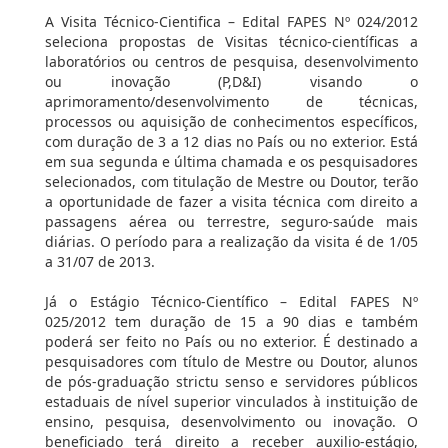
A Visita Técnico-Cientifica – Edital FAPES Nº 024/2012
seleciona propostas de Visitas técnico-científicas a
laboratórios ou centros de pesquisa, desenvolvimento
ou inovação (P,D&I) visando o
aprimoramento/desenvolvimento de técnicas,
processos ou aquisição de conhecimentos específicos,
com duração de 3 a 12 dias no País ou no exterior. Está
em sua segunda e última chamada e os pesquisadores
selecionados, com titulação de Mestre ou Doutor, terão
a oportunidade de fazer a visita técnica com direito a
passagens aérea ou terrestre, seguro-saúde mais
diárias. O período para a realização da visita é de 1/05
a 31/07 de 2013.
Já o Estágio Técnico-Científico – Edital FAPES Nº
025/2012 tem duração de 15 a 90 dias e também
poderá ser feito no País ou no exterior. É destinado a
pesquisadores com título de Mestre ou Doutor, alunos
de pós-graduação strictu senso e servidores públicos
estaduais de nível superior vinculados à instituição de
ensino, pesquisa, desenvolvimento ou inovação. O
beneficiado terá direito a receber auxilio-estágio,