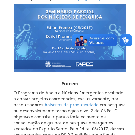
Pronem
O Programa de Apoio a Núcleos Emergentes é voltado
a apoiar projetos coordenados, exclusivamente, por
pesquisadores
bolsistas de produtividade
em pesquisa
ou desenvolvimento tecnológico nível 2 do CNPq. O
objetivo é contribuir para o fortalecimento e a
consolidação de grupos de pesquisa emergentes
sediados no Espírito Santo. Pelo Edital 06/2017, devem
ser aportados cerca de R$ 2,3 milhões até o fim da