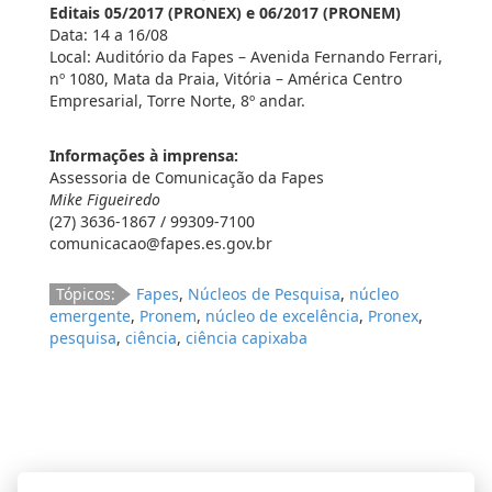
Editais 05/2017 (PRONEX) e 06/2017 (PRONEM)
Data: 14 a 16/08
Local: Auditório da Fapes – Avenida Fernando Ferrari,
nº 1080, Mata da Praia, Vitória – América Centro
Empresarial, Torre Norte, 8º andar.
Informações à imprensa:
Assessoria de Comunicação da Fapes
Mike Figueiredo
(27) 3636-1867 / 99309-7100
comunicacao@fapes.es.gov.br
Tópicos:
Fapes
,
Núcleos de Pesquisa
,
núcleo
emergente
,
Pronem
,
núcleo de excelência
,
Pronex
,
pesquisa
,
ciência
,
ciência capixaba