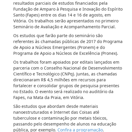
resultados parciais de estudos financiados pela
Fundação de Amparo à Pesquisa e Inovação do Espírito
Santo (Fapes) entre os dias 14 e 16 de agosto, em
Vitória. Os trabalhos serão apresentados no primeiro
Seminário de Avaliação e Acompanhamento Parcial.
Os estudos que farão parte do seminário são
referentes às chamadas públicas de 2017 do Programa
de Apoio a Núcleos Emergentes (Pronem) e do
Programa de Apoio a Núcleos de Excelência (Pronex).
Os trabalhos foram apoiados por editais lançados em
parceria com o Conselho Nacional de Desenvolvimento
Científico e Tecnológico (CNPq). Juntas, as chamadas
direcionaram R$ 4,5 milhões em recursos para
fortalecer e consolidar grupos de pesquisa presentes
no Estado. O evento será realizado no auditório da
Fapes, na Mata da Praia, em Vitória.
São estudos que abordam desde materiais
nanoestruturados e Internet das Coisas até
tuberculose e contaminação por metais tóxicos,
passando pelo desempenho de alunos na educação
pública, por exemplo.
Confira a programação
.