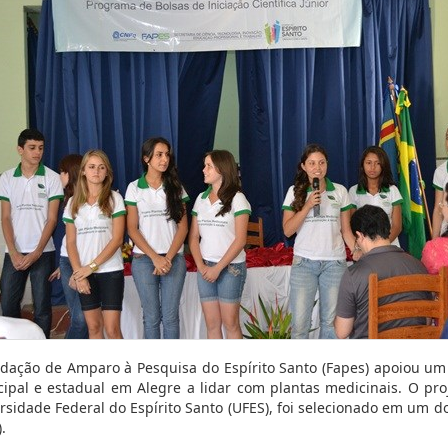
dação de Amparo à Pesquisa do Espírito Santo (Fapes) apoiou um
ipal e estadual em Alegre a lidar com plantas medicinais. O proj
rsidade Federal do Espírito Santo (UFES), foi selecionado em um do
.