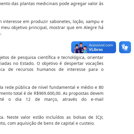
ento das plantas medicinais pode agregar valor às
m interesse em produzir sabonetes, loção, xampu e
do meu objetivo principal, mostrar que em Alegre há
.
jetos de pesquisa científica e tecnológica, orientar
diadas no Estado. O objetivo é despertar vocações
 busca de recursos humanos de interesse para o
da rede pública de nível fundamental e médio e 80
stimento total é de R$969.600,00. As propostas devem
até o dia 12 de março, através do e-mail
. Neste valor estão incluídos as bolsas de ICJr,
eto, com aquisição de bens de capital e custeio.