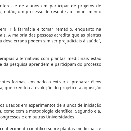
nteresse de alunos em participar de projetos de
ou, então, um processo de resgate ao conhecimento
rem ir à farmácia e tomar remédio, enquanto na
nais. A maioria das pessoas acredita que as plantas
 a dose errada podem sim ser prejudiciais à saúde”,
terapias alternativas com plantas medicinais estão
e da pesquisa aprendem e participam do processo
entes formas, ensinado a extrair e preparar óleos
a, que creditou a evolução do projeto e a aquisição
tos usados em experimentos de alunos de iniciação
s, como com a metodologia científica. Segundo ela,
congressos e em outras Universidades.
conhecimento científico sobre plantas medicinais e