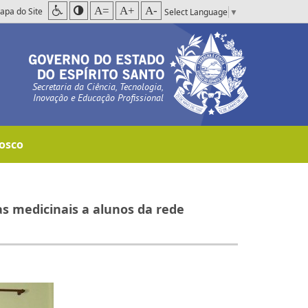
A=
A+
A-
apa do Site
Select Language
▼
Secretaria da Ciência, Tecnologia,
Inovação e Educação Profissional
osco
s medicinais a alunos da rede