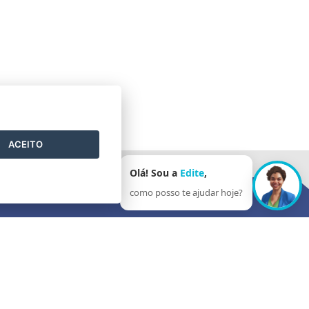
ACEITO
Olá! Sou a
Edite
,
como posso te ajudar hoje?