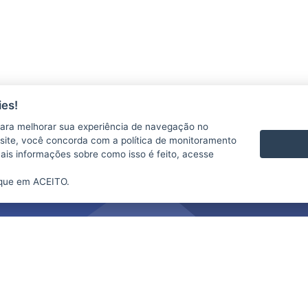
es!
ara melhorar sua experiência de navegação no
te site, você concorda com a política de monitoramento
mais informações sobre como isso é feito, acesse
ique em ACEITO.