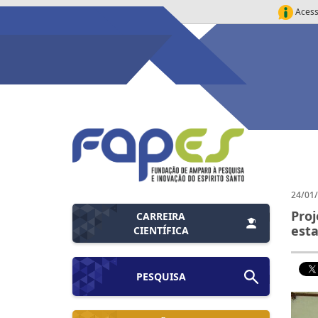
Acess
24/01
Proj
CARREIRA
est
CIENTÍFICA
PESQUISA