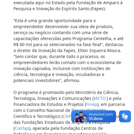
executada aqui no Estado pela Fundação de Amparo à
Pesquisa e Inovação do Espírito Santo (Fapes).
“Esta é uma grande oportunidade para o
empreendedor desenvolver sua ideia de produto,
serviço ou negócio contando com uma série de
capacitações oferecidas pelo Programa Centelha, e até
R$ 60 mil para os selecionados na fase final”, destacou
o diretor de Inovação da Fapes, Elton Siqueira Moura.
“Sem contar que, durante todo o processo, os
empreendedores terão contato com o ecossistema de
inovação capixaba, inclusive com instituições de
ciência, tecnologia e inovação, incubadoras e
potenciais investidores”, afirmou.
O programa é promovido pelo Ministério da Ciência,
Tecnologia, Inovações e Comunicações (
MCTIC
) e pela
Financiadora de Estudos e Projetos (
Finep
), em parceria
com o Conselho Nacional de Desenvolvimento
Científico e Tecnológico (
CNPq
) e o Conselho Nacional
das Fundações Estaduais de Amparo à Pesquisa
(
Confap
), operada pela Fundação Centros de