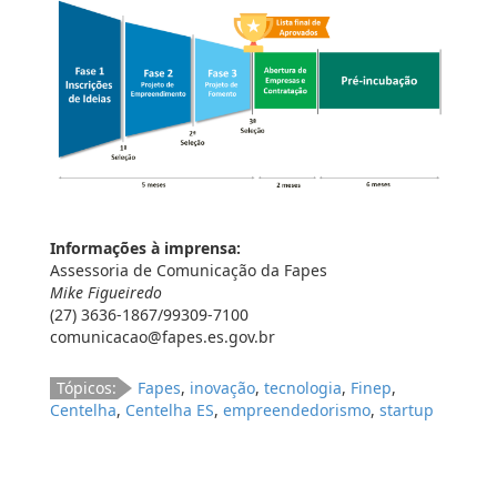
Informações à imprensa:
Assessoria de Comunicação da Fapes
Mike Figueiredo
(27) 3636-1867/99309-7100
comunicacao@fapes.es.gov.br
Tópicos:
Fapes
,
inovação
,
tecnologia
,
Finep
,
Centelha
,
Centelha ES
,
empreendedorismo
,
startup