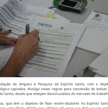
dação de Amparo à Pesquisa do Espírito Santo, com o objetiv
lógico capixaba, divulga novas regras para concessão de bolsa
ito Santo, desde que estejam desvinculados do mercado de trabalh
sa, que tem o objetivo de fixar recém-doutores no Espírito Sa