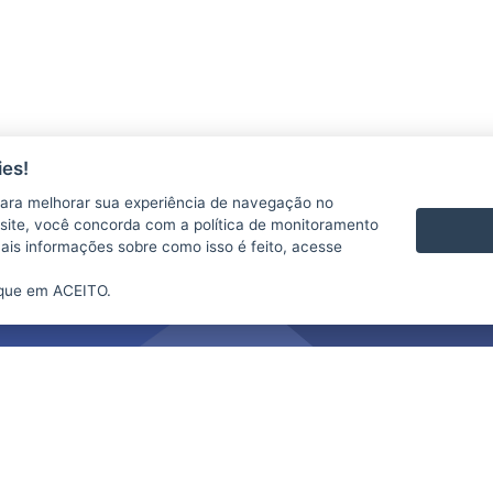
es!
ara melhorar sua experiência de navegação no
te site, você concorda com a política de monitoramento
mais informações sobre como isso é feito, acesse
ique em ACEITO.