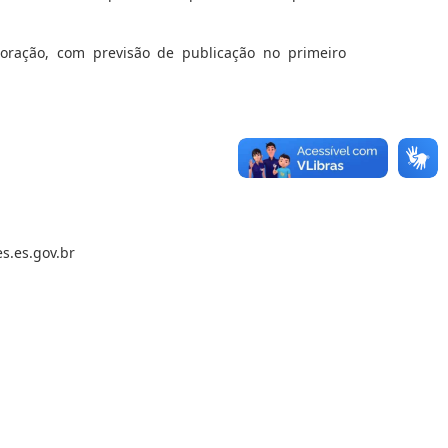
ração, com previsão de publicação no primeiro
s.es.gov.br