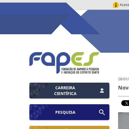
Acess
28/01
Nova
CARREIRA
CIENTÍFICA
PESQUISA