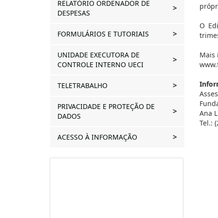
RELATÓRIO ORDENADOR DE
própri
DESPESAS
O Ed
FORMULÁRIOS E TUTORIAIS
trime
UNIDADE EXECUTORA DE
Mais 
CONTROLE INTERNO UECI
www.f
Infor
TELETRABALHO
Asses
Funda
PRIVACIDADE E PROTEÇÃO DE
Ana L
DADOS
Tel.:
ACESSO À INFORMAÇÃO