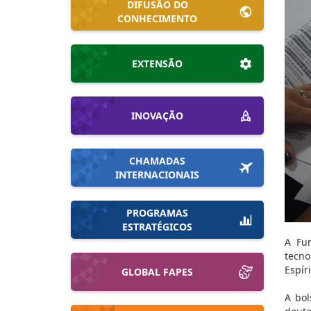
DIFUSÃO DO
CONHECIMENTO
EXTENSÃO
INOVAÇÃO
CHAMADAS
INTERNACIONAIS
PROGRAMAS
ESTRATÉGICOS
A Fun
tecno
Espír
GLOBAL FAPES
A bol