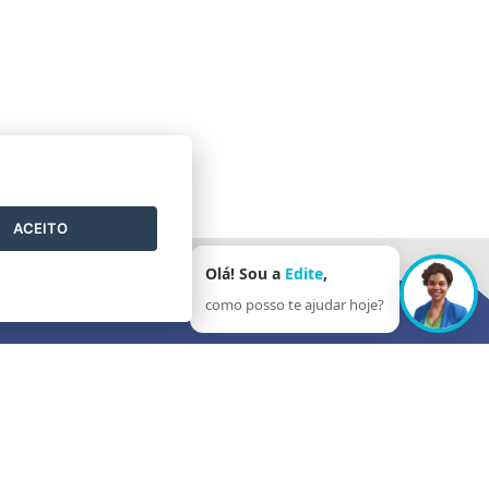
ACEITO
Olá! Sou a
Edite
,
como posso te ajudar hoje?