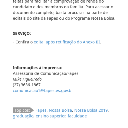
feitas para facilitar a comprovação de renda do
candidato e dos membros da família. Para acessar o
documento completo, basta procurar na parte de
editais do site da Fapes ou do Programa Nossa Bolsa.
SERVIÇO:
- Confira o
edital após retificação do Anexo III
.
Informações à imprensa:
Assessoria de Comunicação/Fapes
Mike Figueiredo
(27) 3636-1867
comunicacao1@fapes.es.gov.br
Tópicos:
Fapes
,
Nossa Bolsa
,
Nossa Bolsa 2019
,
graduação
,
ensino superior
,
faculdade