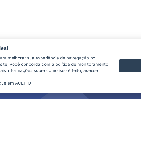
es!
ara melhorar sua experiência de navegação no
te site, você concorda com a política de monitoramento
mais informações sobre como isso é feito, acesse
ique em ACEITO.