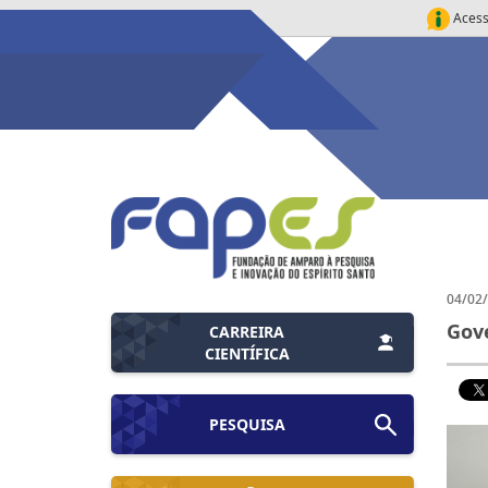
Acess
04/02
Gove
CARREIRA
CIENTÍFICA
PESQUISA