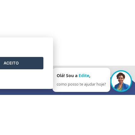
ACEITO
Olá! Sou a
Edite
,
como posso te ajudar hoje?