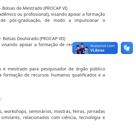
 Bolsas de Mestrado (PROCAP VI)
dêmico ou profissional), visando apoiar a formação
 de pós-graduação, de modo a impulsionar o
 Bolsas Doutorado (PROCAP VII)
, visando apoiar a formação de recursos humanos
do e mestrado para pesquisador de órgão público
r a formação de recursos humanos qualificados e a
:
, workshops, seminários, mostras, feiras, jornadas
s similares, relacionados com ciência, tecnologia e