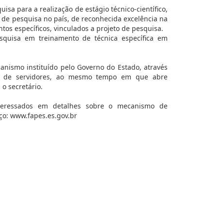
isa para a realização de estágio técnico-científico,
 de pesquisa no país, de reconhecida excelência na
os específicos, vinculados a projeto de pesquisa.
esquisa em treinamento de técnica específica em
canismo instituído pelo Governo do Estado, através
ção de servidores, ao mesmo tempo em que abre
o secretário.
interessados em detalhes sobre o mecanismo de
eço: www.fapes.es.gov.br