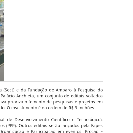
ia (Sect) e da Fundação de Amparo à Pesquisa do
o Palácio Anchieta, um conjunto de editais voltados
ativa prioriza o fomento de pesquisas e projetos em
do. O investimento é da ordem de R$ 9 milhões.
l de Desenvolvimento Científico e Tecnológico):
os (PPP). Outros editais serão lançados pela Fapes
 Organização e Participação em eventos; Procap –