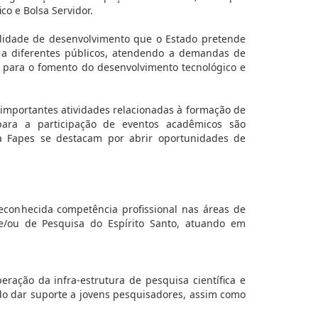
o e Bolsa Servidor.
lidade de desenvolvimento que o Estado pretende
e a diferentes públicos, atendendo a demandas de
s para o fomento do desenvolvimento tecnológico e
 importantes atividades relacionadas à formação de
para a participação de eventos acadêmicos são
 da Fapes se destacam por abrir oportunidades de
econhecida competência profissional nas áreas de
 e/ou de Pesquisa do Espírito Santo, atuando em
eração da infra-estrutura de pesquisa científica e
ndo dar suporte a jovens pesquisadores, assim como