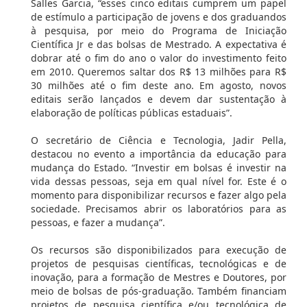
Salles Garcia, “esses cinco editais cumprem um papel
de estímulo a participação de jovens e dos graduandos
à pesquisa, por meio do Programa de Iniciação
Científica Jr e das bolsas de Mestrado. A expectativa é
dobrar até o fim do ano o valor do investimento feito
em 2010. Queremos saltar dos R$ 13 milhões para R$
30 milhões até o fim deste ano. Em agosto, novos
editais serão lançados e devem dar sustentação à
elaboração de políticas públicas estaduais”.
O secretário de Ciência e Tecnologia, Jadir Pella,
destacou no evento a importância da educação para
mudança do Estado. “Investir em bolsas é investir na
vida dessas pessoas, seja em qual nível for. Este é o
momento para disponibilizar recursos e fazer algo pela
sociedade. Precisamos abrir os laboratórios para as
pessoas, e fazer a mudança”.
Os recursos são disponibilizados para execução de
projetos de pesquisas científicas, tecnológicas e de
inovação, para a formação de Mestres e Doutores, por
meio de bolsas de pós-graduação. Também financiam
projetos de pesquisa científica e/ou tecnológica de