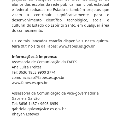
alunos das escolas da rede pública municipal, estadual
e federal sediadas no Estado e também projetos que
visem a contribuir significativamente para o
desenvolvimento científico, tecnológico, social e
cultural do Estado do Espírito Santo, em qualquer área
do conhecimento.
Os editais lançados estarão disponíveis nesta quinta-
feira (07) no site da Fapes: www.fapes.es.gov.br
Informações à Imprensa:
Assessoria de Comunicação da FAPES
Ana Luiza Freitas
Tel: 3636 1853 9900 3774
comunicacao@fapes.es.gov.br
www.fapes.es.gov.br
Assessoria de Comunicação da Vice-governadoria
Gabriela Galvão
Tel: 3636-1437 / 9603-8959
gabriela.galvao@vice.es.gov.br
Rhayan Esteves