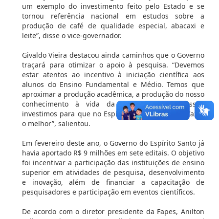
um exemplo do investimento feito pelo Estado e se
tornou referência nacional em estudos sobre a
produção de café de qualidade especial, abacaxi e
leite”, disse o vice-governador.
Givaldo Vieira destacou ainda caminhos que o Governo
traçará para otimizar o apoio à pesquisa. “Devemos
estar atentos ao incentivo à iniciação científica aos
alunos do Ensino Fundamental e Médio. Temos que
aproximar a produção acadêmica, a produção do nosso
conhecimento à vida da população, pois assim
investimos para que no Espírito Santo possamos fazer
o melhor”, salientou.
Em fevereiro deste ano, o Governo do Espírito Santo já
havia aportado R$ 9 milhões em sete editais. O objetivo
foi incentivar a participação das instituições de ensino
superior em atividades de pesquisa, desenvolvimento
e inovação, além de financiar a capacitação de
pesquisadores e participação em eventos científicos.
De acordo com o diretor presidente da Fapes, Anilton