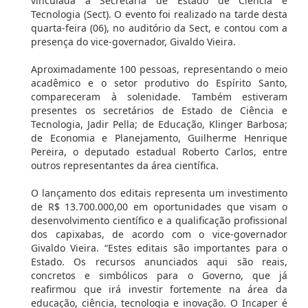
vinculada à Secretaria de Estado de Ciência e
Tecnologia (Sect). O evento foi realizado na tarde desta
quarta-feira (06), no auditório da Sect, e contou com a
presença do vice-governador, Givaldo Vieira.
Aproximadamente 100 pessoas, representando o meio
acadêmico e o setor produtivo do Espírito Santo,
compareceram à solenidade. Também estiveram
presentes os secretários de Estado de Ciência e
Tecnologia, Jadir Pella; de Educação, Klinger Barbosa;
de Economia e Planejamento, Guilherme Henrique
Pereira, o deputado estadual Roberto Carlos, entre
outros representantes da área científica.
O lançamento dos editais representa um investimento
de R$ 13.700.000,00 em oportunidades que visam o
desenvolvimento científico e a qualificação profissional
dos capixabas, de acordo com o vice-governador
Givaldo Vieira. “Estes editais são importantes para o
Estado. Os recursos anunciados aqui são reais,
concretos e simbólicos para o Governo, que já
reafirmou que irá investir fortemente na área da
educação, ciência, tecnologia e inovação. O Incaper é