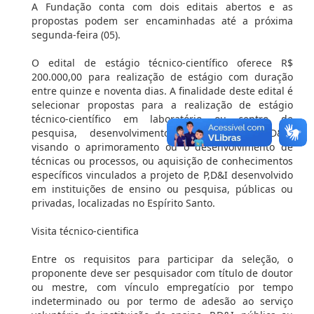
A Fundação conta com dois editais abertos e as
propostas podem ser encaminhadas até a próxima
segunda-feira (05).
O edital de estágio técnico-científico oferece R$
200.000,00 para realização de estágio com duração
entre quinze e noventa dias. A finalidade deste edital é
selecionar propostas para a realização de estágio
técnico-científico em laboratório ou centro de
pesquisa, desenvolvimento ou inovação (P,D&I),
visando o aprimoramento ou o desenvolvimento de
técnicas ou processos, ou aquisição de conhecimentos
específicos vinculados a projeto de P,D&I desenvolvido
em instituições de ensino ou pesquisa, públicas ou
privadas, localizadas no Espírito Santo.
Visita técnico-cientifica
Entre os requisitos para participar da seleção, o
proponente deve ser pesquisador com título de doutor
ou mestre, com vínculo empregatício por tempo
indeterminado ou por termo de adesão ao serviço