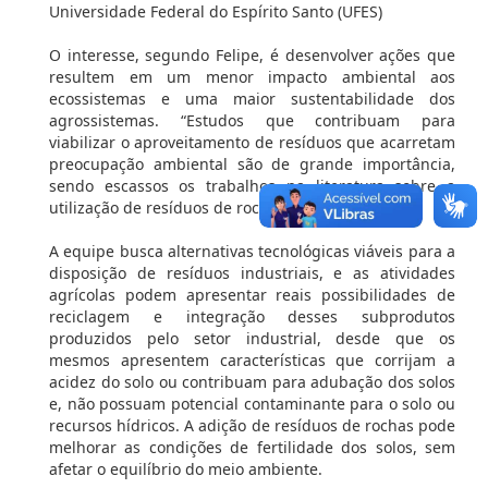
Universidade Federal do Espírito Santo (UFES)
O interesse, segundo Felipe, é desenvolver ações que
resultem em um menor impacto ambiental aos
ecossistemas e uma maior sustentabilidade dos
agrossistemas. “Estudos que contribuam para
viabilizar o aproveitamento de resíduos que acarretam
preocupação ambiental são de grande importância,
sendo escassos os trabalhos na literatura sobre a
utilização de resíduos de rochas ornamentais.”
A equipe busca alternativas tecnológicas viáveis para a
disposição de resíduos industriais, e as atividades
agrícolas podem apresentar reais possibilidades de
reciclagem e integração desses subprodutos
produzidos pelo setor industrial, desde que os
mesmos apresentem características que corrijam a
acidez do solo ou contribuam para adubação dos solos
e, não possuam potencial contaminante para o solo ou
recursos hídricos. A adição de resíduos de rochas pode
melhorar as condições de fertilidade dos solos, sem
afetar o equilíbrio do meio ambiente.