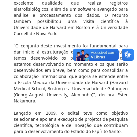
excelente qualidade que realiza registros
eletrofisiológicos, além de um software avançado para
análise e processamento dos dados. O recurso
também possibilitou uma visita científica à
Universidade de Harvard em Boston e à Universidade
Cornell de Nova York.
“O conjunto deste investimento foi fundamental para
dar início à estruturação das bases sobre às quais
temos desenvolvido os projetos iniciais, os que
estamos desenvolvendo no momento e os que serão
desenvolvidos em breve, bem como para consolidar a
colaboração internacional que agora se estende entre
a Escola Médica da Universidade de Harvard (Harvard
Medical School, Boston) e a Universidade de Göttingen
(Georg-August University, Alemanha)”, declara Ester
Nakamura.
Lançado em 2009, o edital teve como objetivo
selecionar e apoiar a execução de projetos de pesquisa
científica, tecnológica e de inovação que contribuam
para o desenvolvimento do Estado do Espírito Santo.