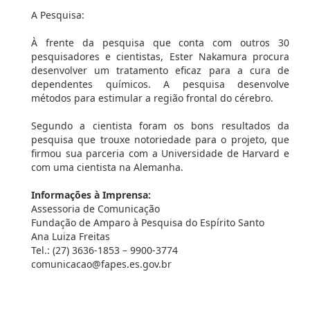
A Pesquisa:
À frente da pesquisa que conta com outros 30
pesquisadores e cientistas, Ester Nakamura procura
desenvolver um tratamento eficaz para a cura de
dependentes químicos. A pesquisa desenvolve
métodos para estimular a região frontal do cérebro.
Segundo a cientista foram os bons resultados da
pesquisa que trouxe notoriedade para o projeto, que
firmou sua parceria com a Universidade de Harvard e
com uma cientista na Alemanha.
Informações à Imprensa:
Assessoria de Comunicação
Fundação de Amparo à Pesquisa do Espírito Santo
Ana Luiza Freitas
Tel.: (27) 3636-1853 – 9900-3774
comunicacao@fapes.es.gov.br