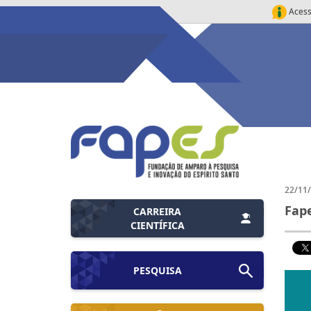
Acess
22/11
Fape
CARREIRA
CIENTÍFICA
PESQUISA