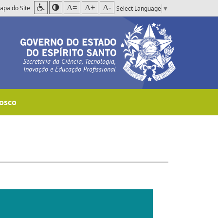
A=
A+
A-
apa do Site
Select Language
▼
Secretaria da Ciência, Tecnologia,
Inovação e Educação Profissional
osco