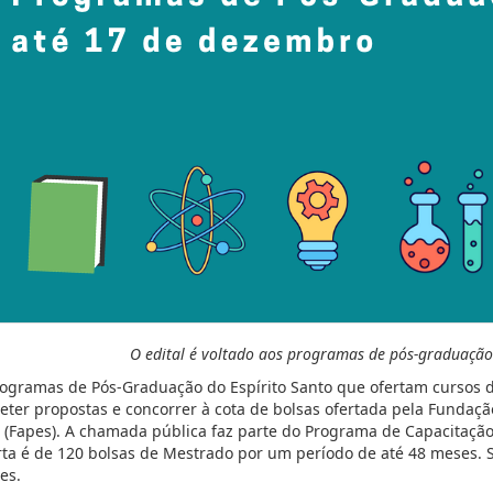
O edital é voltado aos programas de pós-graduação 
ogramas de Pós-Graduação do Espírito Santo que ofertam cursos 
ter propostas e concorrer à cota de bolsas ofertada pela Fundaçã
 (Fapes). A chamada pública faz parte do Programa de Capacitaçã
rta é de 120 bolsas de Mestrado por um período de até 48 meses. 
es.