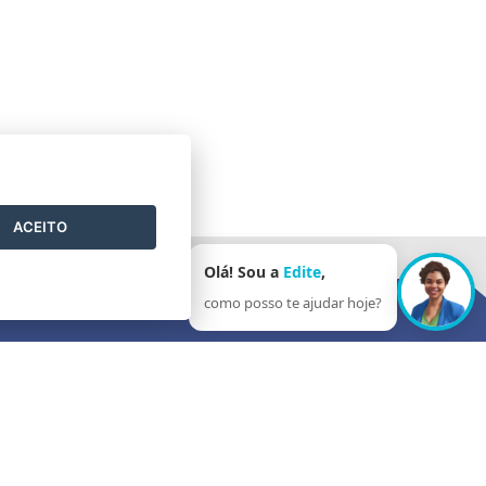
ACEITO
Olá! Sou a
Edite
,
como posso te ajudar hoje?