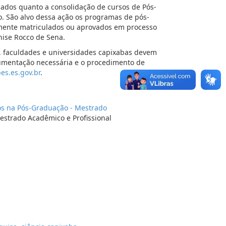
icados quanto a consolidação de cursos de Pós-
to. São alvo dessa ação os programas de pós-
rmente matriculados ou aprovados em processo
enise Rocco de Sena.
, faculdades e universidades capixabas devem
cumentação necessária e o procedimento de
es.es.gov.br
.
os na Pós-Graduação - Mestrado
estrado Acadêmico e Profissional