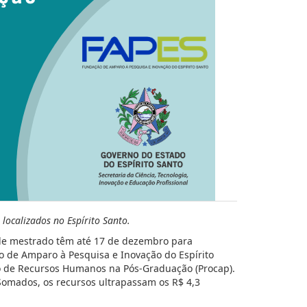
localizados no Espírito Santo.
de mestrado têm até 17 de dezembro para
o de Amparo à Pesquisa e Inovação do Espírito
o de Recursos Humanos na Pós-Graduação (Procap).
Somados, os recursos ultrapassam os R$ 4,3