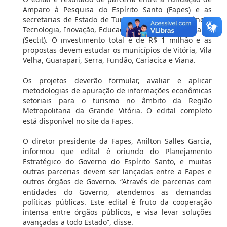
Amparo à Pesquisa do Espírito Santo (Fapes) e as
secretarias de Estado de Turismo (Setur) e de Ciência,
Tecnologia, Inovação, Educação Profissional e Trabalho
(Sectit). O investimento total é de R$ 1 milhão e as
propostas devem estudar os municípios de Vitória, Vila
Velha, Guarapari, Serra, Fundão, Cariacica e Viana.
Os projetos deverão formular, avaliar e aplicar
metodologias de apuração de informações econômicas
setoriais para o turismo no âmbito da Região
Metropolitana da Grande Vitória. O edital completo
está disponível no site da Fapes.
O diretor presidente da Fapes, Anilton Salles Garcia,
informou que edital é oriundo do Planejamento
Estratégico do Governo do Espírito Santo, e muitas
outras parcerias devem ser lançadas entre a Fapes e
outros órgãos de Governo. “Através de parcerias com
entidades do Governo, atendemos as demandas
políticas públicas. Este edital é fruto da cooperação
intensa entre órgãos públicos, e visa levar soluções
avançadas a todo Estado”, disse.