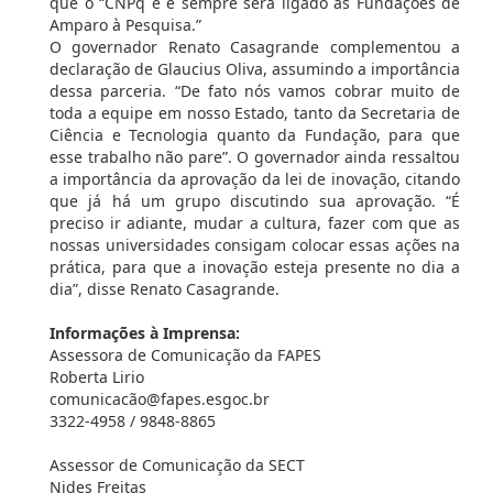
que o “CNPq é e sempre será ligado às Fundações de
Amparo à Pesquisa.”
O governador Renato Casagrande complementou a
declaração de Glaucius Oliva, assumindo a importância
dessa parceria. “De fato nós vamos cobrar muito de
toda a equipe em nosso Estado, tanto da Secretaria de
Ciência e Tecnologia quanto da Fundação, para que
esse trabalho não pare”. O governador ainda ressaltou
a importância da aprovação da lei de inovação, citando
que já há um grupo discutindo sua aprovação. “É
preciso ir adiante, mudar a cultura, fazer com que as
nossas universidades consigam colocar essas ações na
prática, para que a inovação esteja presente no dia a
dia”, disse Renato Casagrande.
Informações à Imprensa:
Assessora de Comunicação da FAPES
Roberta Lirio
comunicacão@fapes.esgoc.br
3322-4958 / 9848-8865
Assessor de Comunicação da SECT
Nides Freitas