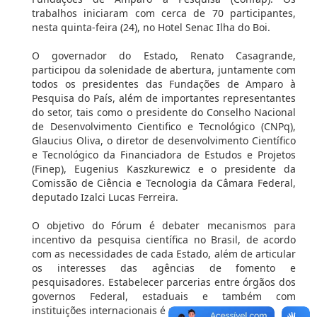
trabalhos iniciaram com cerca de 70 participantes,
nesta quinta-feira (24), no Hotel Senac Ilha do Boi.
O governador do Estado, Renato Casagrande,
participou da solenidade de abertura, juntamente com
todos os presidentes das Fundações de Amparo à
Pesquisa do País, além de importantes representantes
do setor, tais como o presidente do Conselho Nacional
de Desenvolvimento Cientifico e Tecnológico (CNPq),
Glaucius Oliva, o diretor de desenvolvimento Científico
e Tecnológico da Financiadora de Estudos e Projetos
(Finep), Eugenius Kaszkurewicz e o presidente da
Comissão de Ciência e Tecnologia da Câmara Federal,
deputado Izalci Lucas Ferreira.
O objetivo do Fórum é debater mecanismos para
incentivo da pesquisa científica no Brasil, de acordo
com as necessidades de cada Estado, além de articular
os interesses das agências de fomento e
pesquisadores. Estabelecer parcerias entre órgãos dos
governos Federal, estaduais e também com
instituições internacionais é um destes interesses.