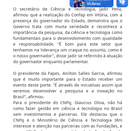
O secretário de Ciência e Tecnologia, Jadir Pella,
afirmou que a realização do Confap em Vitória, com a
presença do governador do Estado, demonstra que o
Governo trata com muita seriedade e reconhece a
importância da pesquisa, da ciência e tecnologia como
fundamentais para o desenvolvimento com qualidade
e responsabilidade. “É bom para este setor que
tenhamos na liderança um craque no assunto, como é
o nosso governador”, disse Jadir se referindo à atuação
do governador enquanto parlamentar.
O presidente da Fapes, Anilton Salles Garcia, afirmou
que é muito importante para o Estado receber um
evento deste porte. “É através de iniciativas assim que
veremos desenvolver a pesquisa e a inovação no
Brasil”, afirmou.
Para o presidente do CNPq, Glaucius Oliva, não há
como fazer gestão em ciência e tecnologia no Brasil
sem investimentos e parcerias. Ele destacou que o
CNPq e o Ministério de Ciência e Tecnologia têm
interesse e atenção nas parcerias com as Fundações, e