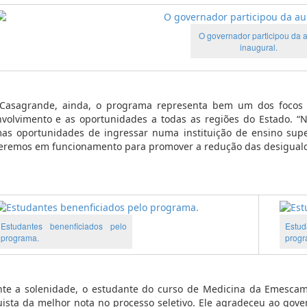
O governador participou da 
inaugural.
Casagrande, ainda, o programa representa bem um dos focos p
volvimento e as oportunidades a todas as regiões do Estado. “N
s oportunidades de ingressar numa instituição de ensino super
remos em funcionamento para promover a redução das desigualdad
Estudantes benenficiados pelo
Estud
programa.
progr
te a solenidade, o estudante do curso de Medicina da Emescam
ista da melhor nota no processo seletivo. Ele agradeceu ao gove