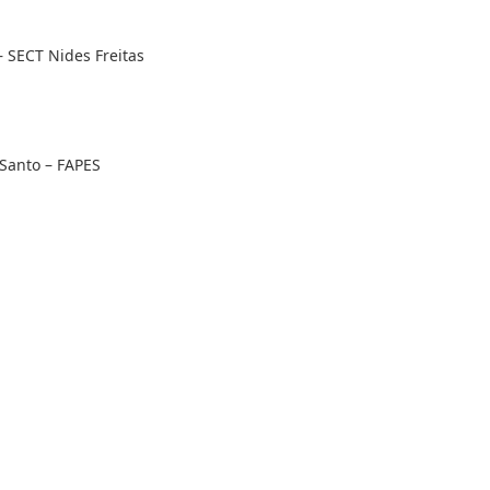
 SECT Nides Freitas
Santo – FAPES