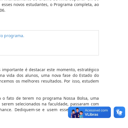
om esses novos estudantes, o Programa completa, ao
06.
is importante é destacar este momento, estratégico
 na vida dos alunos, uma nova fase do Estado do
ncemos os melhores resultados. Por isso, estudem
 o fato de terem no programa Nossa Bolsa, uma
de serem selecionados na faculdade, passaram com
chance. Dediquem-se e usem esse incentivo para