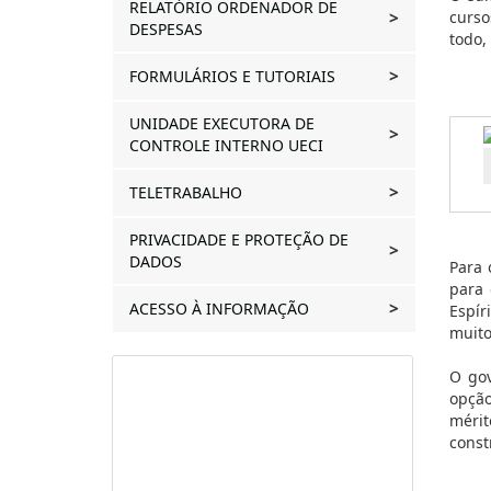
RELATÓRIO ORDENADOR DE
curso
DESPESAS
todo,
FORMULÁRIOS E TUTORIAIS
UNIDADE EXECUTORA DE
CONTROLE INTERNO UECI
TELETRABALHO
PRIVACIDADE E PROTEÇÃO DE
DADOS
Para 
para 
ACESSO À INFORMAÇÃO
Espír
muito
O go
opção
mérit
const