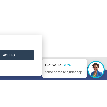
ACEITO
Olá! Sou a
Edite
,
como posso te ajudar hoje?