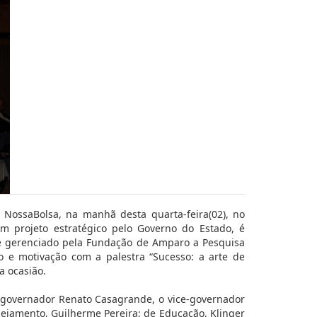
NossaBolsa, na manhã desta quarta-feira(02), no
m projeto estratégico pelo Governo do Estado, é
) e gerenciado pela Fundação de Amparo a Pesquisa
o e motivação com a palestra “Sucesso: a arte de
a ocasião.
o governador Renato Casagrande, o vice-governador
lanejamento, Guilherme Pereira; de Educação, Klinger