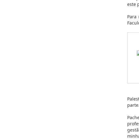
este 
Para 
Facul
Pales
parte
Pache
profe
gestã
minha