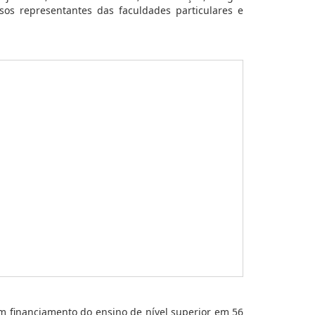
sos representantes das faculdades particulares e
 financiamento do ensino de nível superior em 56