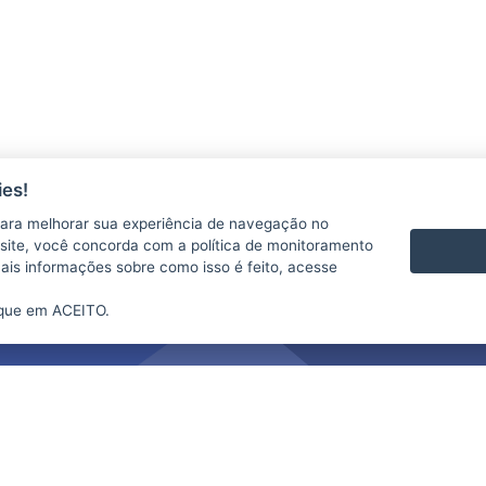
es!
ara melhorar sua experiência de navegação no
te site, você concorda com a política de monitoramento
mais informações sobre como isso é feito, acesse
ique em ACEITO.