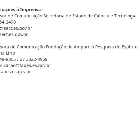
mações à Imprensa:
sor de Comunicação Secretaria de Estado de Ciência e Tecnologia –
64-2490
@sect.es.gov.br
ect.es.gov.br
sora de Comunicação Fundação de Amparo à Pesquisa do Espírito 
ta Lirio
48-8865 / 27 3322-4958
icacao@fapes.es.gov.br
apes.es.gov.br