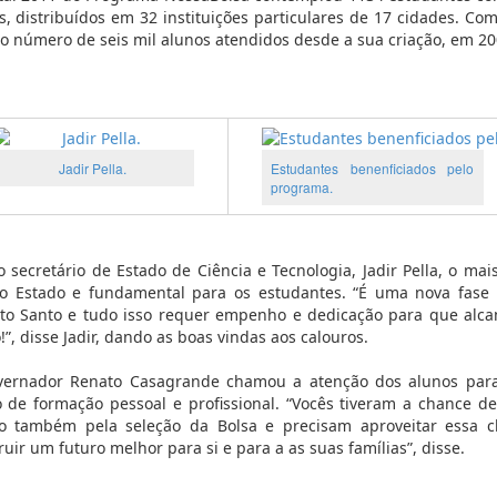
s, distribuídos em 32 instituições particulares de 17 cidades. C
 o número de seis mil alunos atendidos desde a sua criação, em 20
Jadir Pella.
Estudantes benenficiados pelo
programa.
o secretário de Estado de Ciência e Tecnologia, Jadir Pella, o ma
o Estado e fundamental para os estudantes. “É uma nova fase
ito Santo e tudo isso requer empenho e dedicação para que alca
!”, disse Jadir, dando as boas vindas aos calouros.
vernador Renato Casagrande chamou a atenção dos alunos para
 de formação pessoal e profissional. “Vocês tiveram a chance 
o também pela seleção da Bolsa e precisam aproveitar essa 
ruir um futuro melhor para si e para a as suas famílias”, disse.