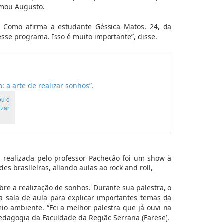
rmou Augusto.
 Como afirma a estudante Géssica Matos, 24, da
sse programa. Isso é muito importante”, disse.
ou o
izar
”, realizada pelo professor Pachecão foi um show à
es brasileiras, aliando aulas ao rock and roll,
bre a realização de sonhos. Durante sua palestra, o
 na sala de aula para explicar importantes temas da
 ambiente. “Foi a melhor palestra que já ouvi na
edagogia da Faculdade da Região Serrana (Farese).