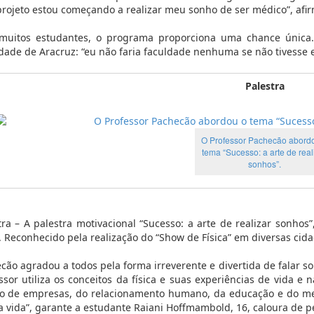
projeto estou começando a realizar meu sonho de ser médico”, afi
muitos estudantes, o programa proporciona uma chance única.
dade de Aracruz: “eu não faria faculdade nenhuma se não tivesse e
Palestra
O Professor Pachecão abord
tema “Sucesso: a arte de real
sonhos”.
tra – A palestra motivacional “Sucesso: a arte de realizar sonhos
. Reconhecido pela realização do “Show de Física” em diversas cidad
cão agradou a todos pela forma irreverente e divertida de falar so
ssor utiliza os conceitos da física e suas experiências de vida e
o de empresas, do relacionamento humano, da educação e do meio
 vida”, garante a estudante Raiani Hoffmambold, 16, caloura de p