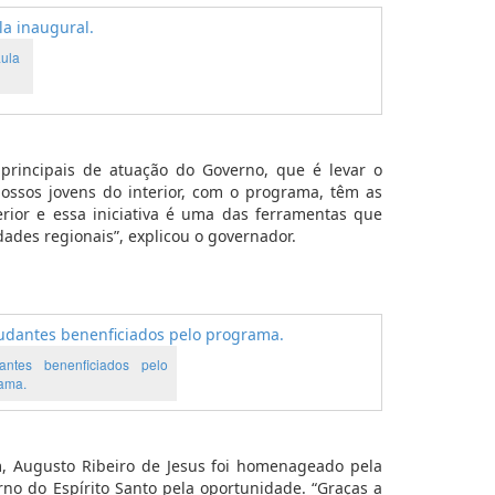
aula
rincipais de atuação do Governo, que é levar o
ossos jovens do interior, com o programa, têm as
ior e essa iniciativa é uma das ferramentas que
es regionais”, explicou o governador.
antes benenficiados pelo
ama.
, Augusto Ribeiro de Jesus foi homenageado pela
rno do Espírito Santo pela oportunidade. “Graças a