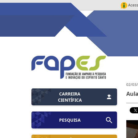
Acess
02/03
Aul
CARREIRA
CIENTÍFICA
PESQUISA