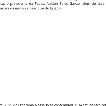
sa; o presidente da Fapes, Anilton Sales Garcia, além de diver
tuições de ensino e pesquisa do Estado.
tal 2011 do Programa NossaBolsa contemplou 1134 estudantes com