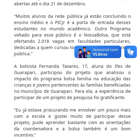
abertas até o dia 21 de dezembro.
“Muitos alunos da rede pública já estão concluindo o
ensino médio e o PICJr é a porta de entrada desses
estudantes no mundo acadêmico. Outro Programa
voltado para esse público é o NossaBolsa, que está
ofertando 2.018 vagas em faculdades particulares,
dedicadas a quem cursou todo o ensino médio na rede
pública.”
A bolsista Fernanda Tavares, 17, aluna do Ifes de
Guarapari, participou do projeto que analisou o
impacto do programa bolsa família na educação das
crianças e jovens pertencentes às famílias beneficiadas
no município de Guarapari. Para ela, a experiência de
participar de um projeto de pesquisa foi gratificante.
“Eu já estava procurando me envolver um pouco mais
com a escola e gostei muito de participar desse
projeto, pude aprender bastante com as orientações
da coordenadora e a bolsa também é um bom
incentivo.”