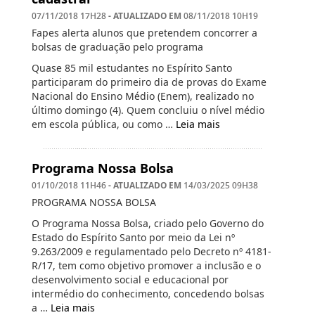
- ATUALIZADO EM
07/11/2018 17H28
08/11/2018 10H19
Fapes alerta alunos que pretendem concorrer a
bolsas de graduação pelo programa
Quase 85 mil estudantes no Espírito Santo
participaram do primeiro dia de provas do Exame
Nacional do Ensino Médio (Enem), realizado no
último domingo (4). Quem concluiu o nível médio
em escola pública, ou como …
Leia mais
Programa Nossa Bolsa
- ATUALIZADO EM
01/10/2018 11H46
14/03/2025 09H38
PROGRAMA NOSSA BOLSA
O Programa Nossa Bolsa, criado pelo Governo do
Estado do Espírito Santo por meio da Lei nº
9.263/2009 e regulamentado pelo Decreto nº 4181-
R/17, tem como objetivo promover a inclusão e o
desenvolvimento social e educacional por
intermédio do conhecimento, concedendo bolsas
a …
Leia mais