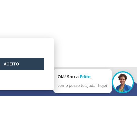
ACEITO
Olá! Sou a
Edite
,
como posso te ajudar hoje?