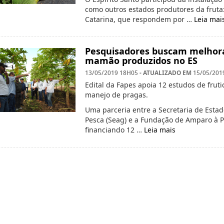
como outros estados produtores da fruta:
Catarina, que respondem por …
Leia mai
Pesquisadores buscam melhorar
mamão produzidos no ES
- ATUALIZADO EM
13/05/2019 18H05
15/05/201
Edital da Fapes apoia 12 estudos de frut
manejo de pragas.
Uma parceria entre a Secretaria de Estad
Pesca (Seag) e a Fundação de Amparo à Pe
financiando 12 …
Leia mais