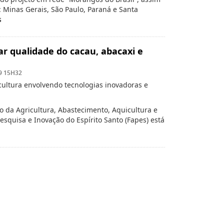
 Minas Gerais, São Paulo, Paraná e Santa
s
 qualidade do cacau, abacaxi e
9 15H32
icultura envolvendo tecnologias inovadoras e
o da Agricultura, Abastecimento, Aquicultura e
squisa e Inovação do Espírito Santo (Fapes) está