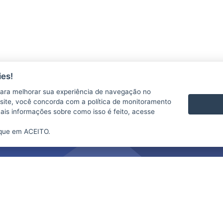
es!
ara melhorar sua experiência de navegação no
te site, você concorda com a política de monitoramento
mais informações sobre como isso é feito, acesse
ique em ACEITO.