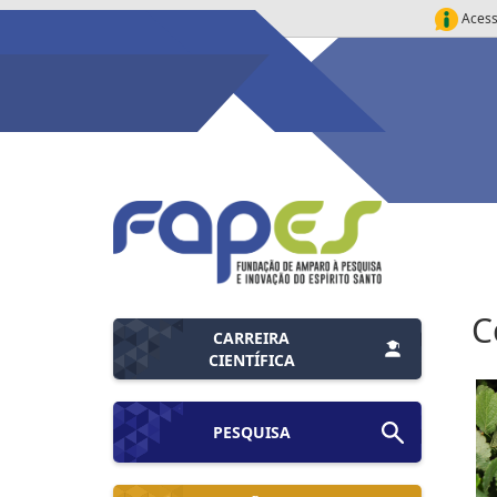
Acess
C
CARREIRA
CIENTÍFICA
PESQUISA