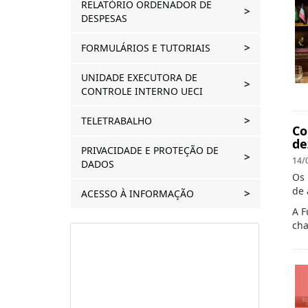
RELATÓRIO ORDENADOR DE
DESPESAS
FORMULÁRIOS E TUTORIAIS
UNIDADE EXECUTORA DE
CONTROLE INTERNO UECI
TELETRABALHO
Co
de
PRIVACIDADE E PROTEÇÃO DE
14/
DADOS
Os 
de 
ACESSO À INFORMAÇÃO
A F
cha