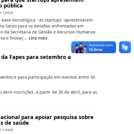
o pública
0 12H26
base tecnológica - as startups -apresentarem
ito Santo para os desafios enfrentados em
eio da Secretaria de Gestão e Recursos Humanos
isa e Inovaç …
Leia mais
os da Fapes para setembro a
entos e para participação em eventos entre 30
abre inscrições, a partir de 30 de abril, para as
nacional para apoiar pesquisa sobre
s de saúde
0 11H09