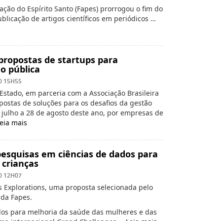
ção do Espírito Santo (Fapes) prorrogou o fim do
ublicação de artigos científicos em periódicos …
propostas de startups para
o pública
0 15H55
Estado, em parceria com a Associação Brasileira
postas de soluções para os desafios da gestão
 julho a 28 de agosto deste ano, por empresas de
eia mais
esquisas em ciências de dados para
 crianças
0 12H07
 Explorations, uma proposta selecionada pelo
 da Fapes.
dos para melhoria da saúde das mulheres e das