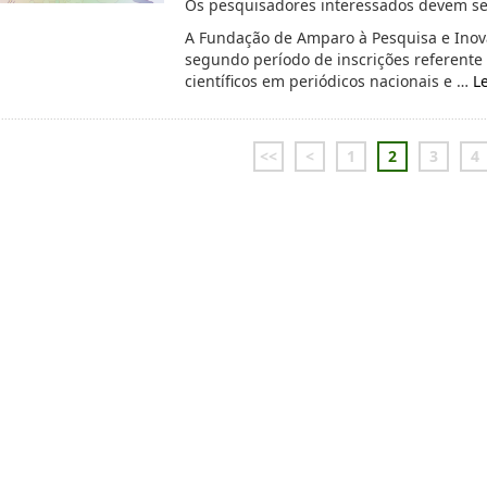
Os pesquisadores interessados devem se 
A Fundação de Amparo à Pesquisa e Inovaç
segundo período de inscrições referente 
científicos em periódicos nacionais e …
L
<<
<
1
2
3
4