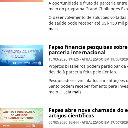
A oportunidade é fruto da parceria entre
meio do programa Grand Challenges Exp
O desenvolvimento de soluções voltadas 
de saúde pode receber até US$ 150 mil p
mais
Fapes financia pesquisas sobr
parceria internacional
- ATUALIZADO EM
10/03/2020 17H26
19/03/202
Projetos brasileiros podem participar da
devido à parceria feita pelo Confap.
Pesquisadores vinculados a instituições 
Santo podem receber fomento para investi
meio …
Leia mais
Fapes abre nova chamada do ed
artigos científicos
- ATUALIZADO EM
06/03/2020 16H44
17/07/202