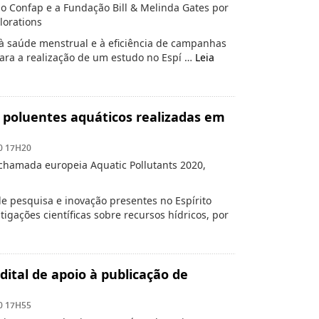
 o Confap e a Fundação Bill & Melinda Gates por
lorations
à saúde menstrual e à eficiência de campanhas
ara a realização de um estudo no Espí …
Leia
e poluentes aquáticos realizadas em
0 17H20
 chamada europeia Aquatic Pollutants 2020,
de pesquisa e inovação presentes no Espírito
gações científicas sobre recursos hídricos, por
ital de apoio à publicação de
0 17H55