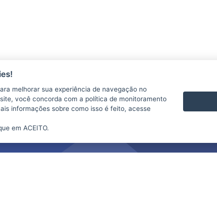
es!
ara melhorar sua experiência de navegação no
te site, você concorda com a política de monitoramento
mais informações sobre como isso é feito, acesse
ique em ACEITO.