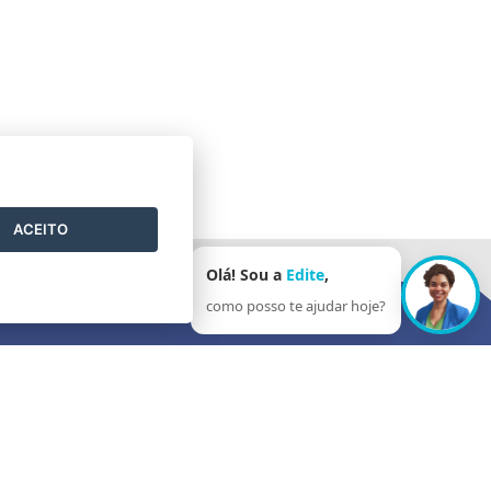
ACEITO
Olá! Sou a
Edite
,
como posso te ajudar hoje?