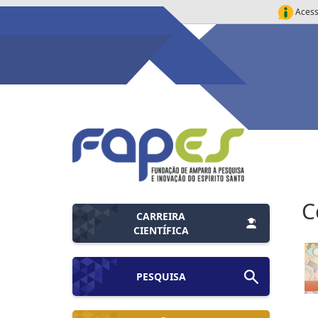
Acess
C
CARREIRA
CIENTÍFICA
PESQUISA